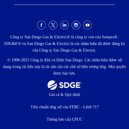
Menu
xã
Công ty San Diego Gas & Electric® là công ty con của Sempra®.
SDG&E® và San Diego Gas & Electric là các nhãn hiệu đã được đăng ký
hội
của Công ty San Diego Gas & Electric.
© 1998-2025 Công ty Khí và Điện San Diego. Các nhãn hiệu được sử
dụng trong tài liệu này là tài sản của các chủ sở hữu tương ứng. Mọi quyền
được bảo lưu.
Thực
Giá cả & Quy định
đơn
Tiêu chuẩn ứng xử của FERC - Lệnh 717
dưới
Thông báo của CPUC