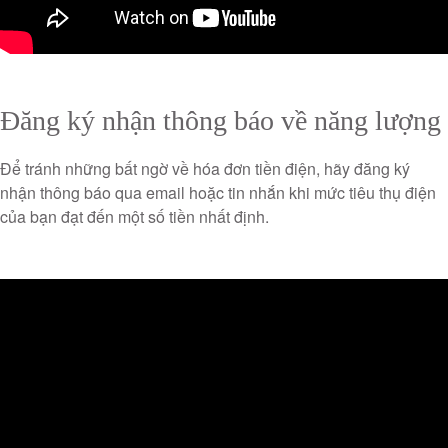
Đăng ký nhận thông báo về năng lượng
Để tránh những bất ngờ về hóa đơn tiền điện, hãy đăng ký
nhận thông báo qua email hoặc tin nhắn khi mức tiêu thụ điện
của bạn đạt đến một số tiền nhất định.