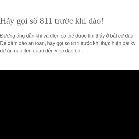
Hãy gọi số 811 trước khi đào!
Đường ống dẫn khí và điện có thể được tìm thấy ở bất cứ đâu.
Để đảm bảo an toàn, hãy gọi số 811 trước khi thực hiện bất kỳ
dự án nào liên quan đến việc đào bới.