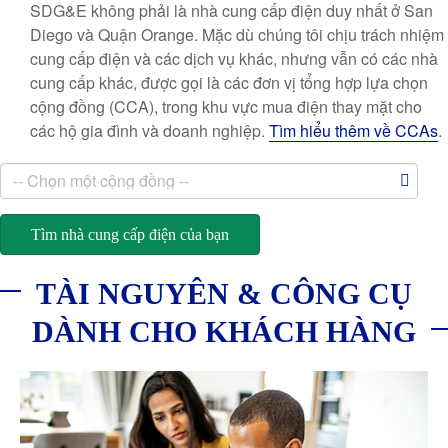
SDG&E không phải là nhà cung cấp điện duy nhất ở San
Diego và Quận Orange. Mặc dù chúng tôi chịu trách nhiệm
cung cấp điện và các dịch vụ khác, nhưng vẫn có các nhà
cung cấp khác, được gọi là các đơn vị tổng hợp lựa chọn
cộng đồng (CCA), trong khu vực mua điện thay mặt cho
các hộ gia đình và doanh nghiệp.
Tìm hiểu thêm về CCAs
.
Thành
Phố
Tìm nhà cung cấp điện của bạn
TÀI NGUYÊN & CÔNG CỤ
DÀNH CHO KHÁCH HÀNG