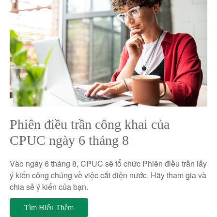
Phiên điều trần công khai của
CPUC ngày 6 tháng 8
Vào ngày 6 tháng 8, CPUC sẽ tổ chức Phiên điều trần lấy
ý kiến ​​công chúng về việc cắt điện nước. Hãy tham gia và
chia sẻ ý kiến ​​của bạn.
Tìm Hiểu Thêm