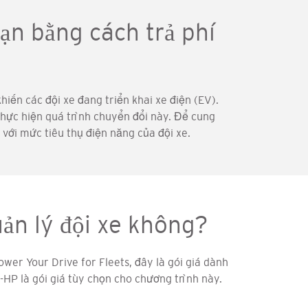
bạn bằng cách trả phí
hiến các đội xe đang triển khai xe điện (EV).
thực hiện quá trình chuyển đổi này. Để cung
với mức tiêu thụ điện năng của đội xe.
uản lý đội xe không?
wer Your Drive for Fleets, đây là gói giá dành
-HP là gói giá tùy chọn cho chương trình này.