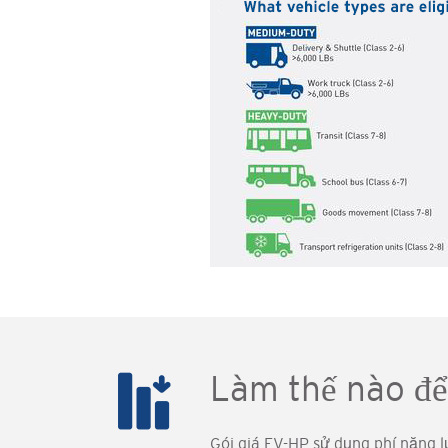
Làm thế nào để 
Gói giá EV-HP sử dụng phí năng l