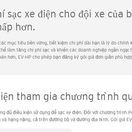
hí sạc xe điện cho đội xe của 
hấp hơn.
ác mục tiêu bền vững, tiết kiệm chi phí dài hạn là lý do chính k
 thể làm tăng chi phí sạc và khiến các doanh nghiệp ngần ngại 
án hơn, EV-HP cho phép bạn đăng ký gói giá đơn giản phù hợp 
kiện tham gia chương trình q
g đủ điều kiện sử dụng để sạc xe điện. Đối với chương trình Po
g và hạng nặng, cả trên đường bộ và đường địa hình. Gói giá EV