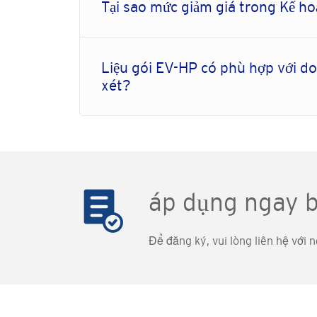
Tại sao mức giảm giá trong Kế ho
Liệu gói EV-HP có phù hợp với d
xét?
áp dụng ngay b
Để đăng ký, vui lòng liên hệ với