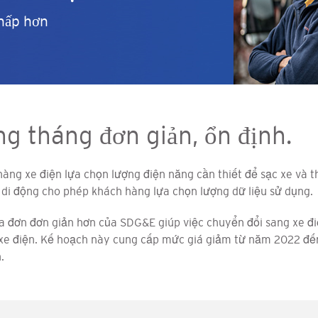
thấp hơn
g tháng đơn giản, ổn định.
àng xe điện lựa chọn lượng điện năng cần thiết để sạc xe và 
 di động cho phép khách hàng lựa chọn lượng dữ liệu sử dụng.
 đơn đơn giản hơn của SDG&E giúp việc chuyển đổi sang xe điệ
i xe điện. Kế hoạch này cung cấp mức giá giảm từ năm 2022 
.