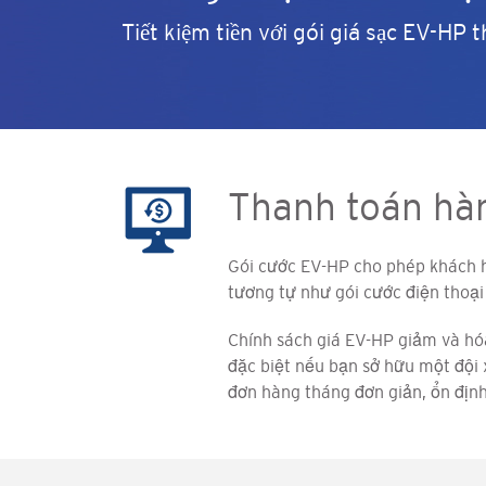
Tiết kiệm tiền với gói giá sạc EV-HP 
Thanh toán hàn
Gói cước EV-HP cho phép khách h
tương tự như gói cước điện thoại
Chính sách giá EV-HP giảm và hóa
đặc biệt nếu bạn sở hữu một độ
đơn hàng tháng đơn giản, ổn định