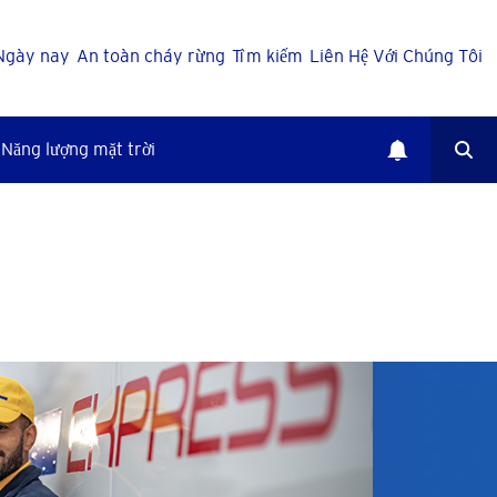
Ngày nay
An toàn cháy rừng
Tìm kiếm
Liên Hệ Với Chúng Tôi
Năng lượng mặt trời