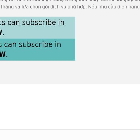
tháng và lựa chọn gói dịch vụ phù hợp. Nếu nhu cầu điện năng t