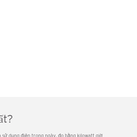
ất?
 sử dụng điện trong ngày, đo bằng kilowatt giờ