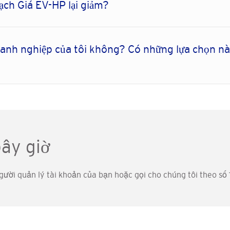
ạch Giá EV-HP lại giảm?
oanh nghiệp của tôi không? Có những lựa chọn n
ây giờ
 người quản lý tài khoản của bạn hoặc gọi cho chúng tôi theo số