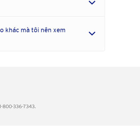
ào khác mà tôi nên xem
 1-800-336-7343.