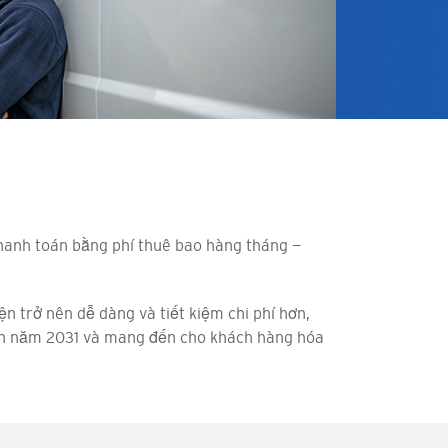
thanh toán bằng phí thuê bao hàng tháng —
n trở nên dễ dàng và tiết kiệm chi phí hơn,
đến năm 2031 và mang đến cho khách hàng hóa