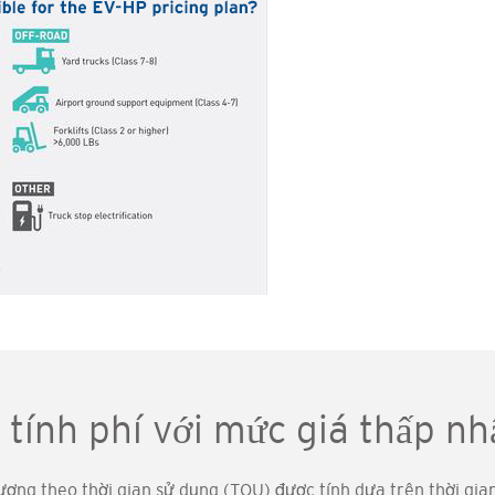
tính phí với mức giá thấp nh
ượng theo thời gian sử dụng (TOU) được tính dựa trên thời gian