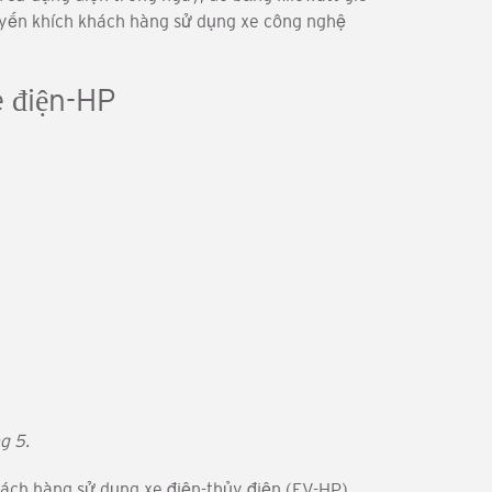
huyến khích khách hàng sử dụng xe công nghệ
e điện-HP
g 5.
hách hàng sử dụng xe điện-thủy điện (EV-HP)