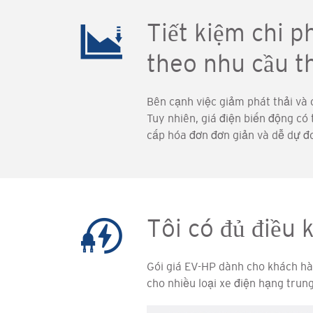
Tiết kiệm chi p
theo nhu cầu t
Bên cạnh việc giảm phát thải và c
Tuy nhiên, giá điện biến động có
cấp hóa đơn đơn giản và dễ dự đo
Tôi có đủ điều 
Gói giá EV-HP dành cho khách hàn
cho nhiều loại xe điện hạng trun