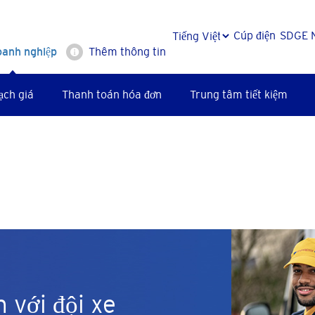
Cúp điện
SDGE 
oanh nghiệp
Thêm thông tin
ạch giá
Thanh toán hóa đơn
Trung tâm tiết kiệm
 với đội xe