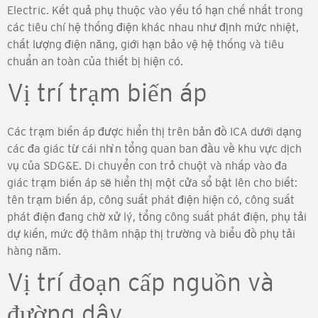
Electric. Kết quả phụ thuộc vào yếu tố hạn chế nhất trong
các tiêu chí hệ thống điện khác nhau như định mức nhiệt,
chất lượng điện năng, giới hạn bảo vệ hệ thống và tiêu
chuẩn an toàn của thiết bị hiện có.
Vị trí trạm biến áp
Các trạm biến áp được hiển thị trên bản đồ ICA dưới dạng
các đa giác từ cái nhìn tổng quan ban đầu về khu vực dịch
vụ của SDG&E. Di chuyển con trỏ chuột và nhấp vào đa
giác trạm biến áp sẽ hiển thị một cửa sổ bật lên cho biết:
tên trạm biến áp, công suất phát điện hiện có, công suất
phát điện đang chờ xử lý, tổng công suất phát điện, phụ tải
dự kiến, mức độ thâm nhập thị trường và biểu đồ phụ tải
hàng năm.
Vị trí đoạn cấp nguồn và
đường dây