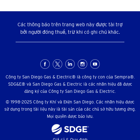
Các thông báo trên trang web này được tài trợ
bởi người đóng thuế, trừ khi có ghi chú khác.
Menu
xã
Công ty San Diego Gas & Electric® là công ty con của Sempra®.
SDG&E® và San Diego Gas & Electric là các nhãn hiệu đã được
hội
đăng ký của Công ty San Diego Gas & Electric.
© 1998-2025 Công ty Khí và Điện San Diego. Các nhãn hiệu được
sử dụng trong tài liệu này là tài sản của các chủ sở hữu tương ứng.
Mọi quyền được bảo lưu.
Giá cả & Quy định