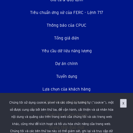
Thực
đơn
Tiêu chuẩn ứng xử của FERC - Lệnh 717
dưới
Thông báo của CPUC
Tổng giá điện
Yêu cầu dữ liệu năng lượng
Dự án chính
Tuyển dụng
Lựa chọn của khách hàng
Điều khoản và Điều kiện
Chúng tôi sử dụng cookie, pixel và các công cụ tương tự (“cookie”), một
X
số được cung cấp bởi bên thứ ba, để vận hành, cải thiện và cá nhân hóa
Tuyên bố về phía trước
nội dung và quảng cáo trên trang web của chúng tôi và các trang web
khác, cũng như để kích hoạt và tối ưu hóa chức năng của trang web.
Trung tâm Bảo mật
Chúng tôi và các bên thứ ba này có thể giám sát, ghi lại và truy cập dữ