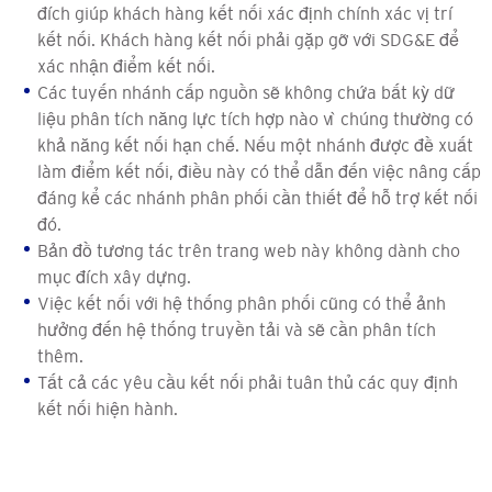
đích giúp khách hàng kết nối xác định chính xác vị trí
kết nối. Khách hàng kết nối phải gặp gỡ với SDG&E để
xác nhận điểm kết nối.
Các tuyến nhánh cấp nguồn sẽ không chứa bất kỳ dữ
liệu phân tích năng lực tích hợp nào vì chúng thường có
khả năng kết nối hạn chế. Nếu một nhánh được đề xuất
làm điểm kết nối, điều này có thể dẫn đến việc nâng cấp
đáng kể các nhánh phân phối cần thiết để hỗ trợ kết nối
đó.
Bản đồ tương tác trên trang web này không dành cho
mục đích xây dựng.
Việc kết nối với hệ thống phân phối cũng có thể ảnh
hưởng đến hệ thống truyền tải và sẽ cần phân tích
thêm.
Tất cả các yêu cầu kết nối phải tuân thủ các quy định
kết nối hiện hành.