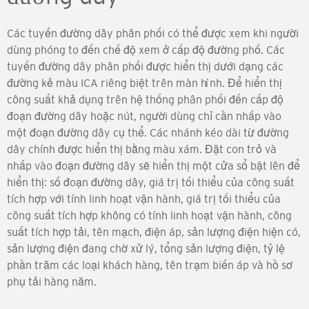
Các tuyến đường dây phân phối có thể được xem khi người
dùng phóng to đến chế độ xem ở cấp độ đường phố. Các
tuyến đường dây phân phối được hiển thị dưới dạng các
đường kẻ màu ICA riêng biệt trên màn hình. Để hiển thị
công suất khả dụng trên hệ thống phân phối đến cấp độ
đoạn đường dây hoặc nút, người dùng chỉ cần nhấp vào
một đoạn đường dây cụ thể. Các nhánh kéo dài từ đường
dây chính được hiển thị bằng màu xám. Đặt con trỏ và
nhấp vào đoạn đường dây sẽ hiển thị một cửa sổ bật lên để
hiển thị: số đoạn đường dây, giá trị tối thiểu của công suất
tích hợp với tính linh hoạt vận hành, giá trị tối thiểu của
công suất tích hợp không có tính linh hoạt vận hành, công
suất tích hợp tải, tên mạch, điện áp, sản lượng điện hiện có,
sản lượng điện đang chờ xử lý, tổng sản lượng điện, tỷ lệ
phần trăm các loại khách hàng, tên trạm biến áp và hồ sơ
phụ tải hàng năm.