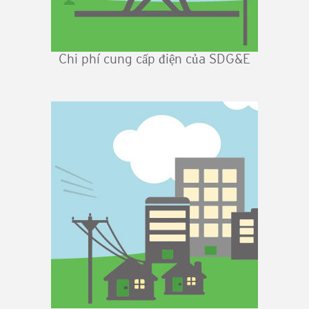
Chi phí cung cấp điện của SDG&E
Hình
ảnh