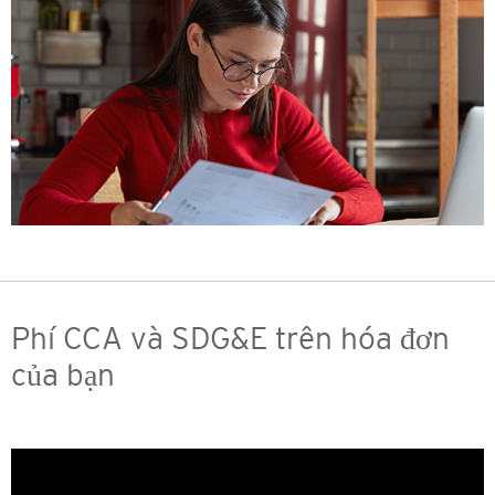
Phí CCA và SDG&E trên hóa đơn
của bạn