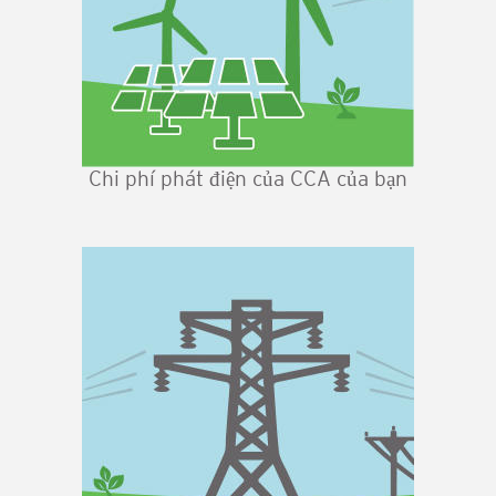
Chi phí phát điện của CCA của bạn
Hình
ảnh