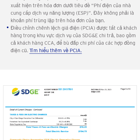
xuất hiện trên hóa đơn dưới tiêu đề “Phí điện của nhà
cung cấp dịch vụ năng lượng (ESP)”. Đây không phải là
khoản phí trùng lặp trên hóa đơn của bạn.
Điều chỉnh chênh lệch giá điện (PCIA) được tất cả khách
hàng trong khu vực dịch vụ của SDG&E chi trả, bao gồm
cả khách hàng CCA, để bù đắp chi phí của các hợp đồng
điện cũ.
Tìm hiểu thêm về PCIA.