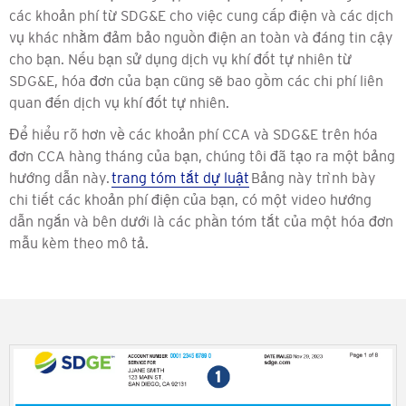
các khoản phí từ SDG&E cho việc cung cấp điện và các dịch
vụ khác nhằm đảm bảo nguồn điện an toàn và đáng tin cậy
cho bạn. Nếu bạn sử dụng dịch vụ khí đốt tự nhiên từ
SDG&E, hóa đơn của bạn cũng sẽ bao gồm các chi phí liên
quan đến dịch vụ khí đốt tự nhiên.
Để hiểu rõ hơn về các khoản phí CCA và SDG&E trên hóa
đơn CCA hàng tháng của bạn, chúng tôi đã tạo ra một bảng
hướng dẫn này.
trang tóm tắt dự luật
Bảng này trình bày
chi tiết các khoản phí điện của bạn, có một video hướng
dẫn ngắn và bên dưới là các phần tóm tắt của một hóa đơn
mẫu kèm theo mô tả.