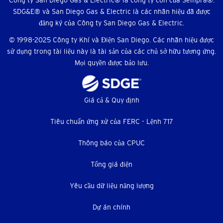
xã
SDG&E® và San Diego Gas & Electric là các nhãn hiệu đã được
hội
đăng ký của Công ty San Diego Gas & Electric.
© 1998-2025 Công ty Khí và Điện San Diego. Các nhãn hiệu được
sử dụng trong tài liệu này là tài sản của các chủ sở hữu tương ứng.
Mọi quyền được bảo lưu.
Thực
Giá cả & Quy định
đơn
Tiêu chuẩn ứng xử của FERC - Lệnh 717
dưới
Thông báo của CPUC
Tổng giá điện
Yêu cầu dữ liệu năng lượng
Dự án chính