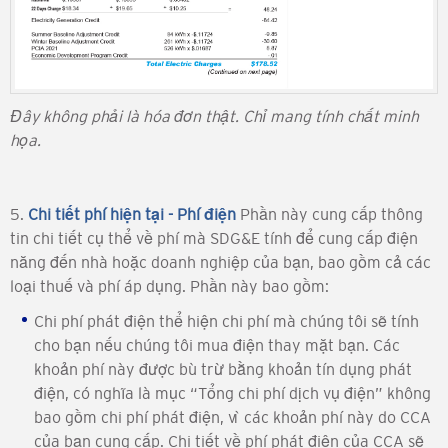
Đây không phải là hóa đơn thật. Chỉ mang tính chất minh
họa.
5.
Chi tiết phí hiện tại - Phí điện
Phần này cung cấp thông
tin chi tiết cụ thể về phí mà SDG&E tính để cung cấp điện
năng đến nhà hoặc doanh nghiệp của bạn, bao gồm cả các
loại thuế và phí áp dụng. Phần này bao gồm:
Chi phí phát điện thể hiện chi phí mà chúng tôi sẽ tính
cho bạn nếu chúng tôi mua điện thay mặt bạn. Các
khoản phí này được bù trừ bằng khoản tín dụng phát
điện, có nghĩa là mục “Tổng chi phí dịch vụ điện” không
bao gồm chi phí phát điện, vì các khoản phí này do CCA
của bạn cung cấp. Chi tiết về phí phát điện của CCA sẽ