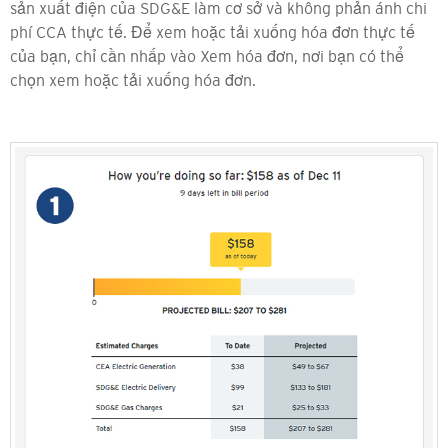
sản xuất điện của SDG&E làm cơ sở và không phản ánh chi
phí CCA thực tế. Để xem hoặc tải xuống hóa đơn thực tế
của bạn, chỉ cần nhấp vào Xem hóa đơn, nơi bạn có thể
chọn xem hoặc tải xuống hóa đơn.