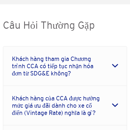
Câu Hỏi Thường Gặp
Khách hàng tham gia Chương
trình CCA có tiếp tục nhận hóa
đơn từ SDG&E không?
Khách hàng của CCA được hưởng
mức giá ưu đãi dành cho xe cổ
điển (Vintage Rate) nghĩa là gì?