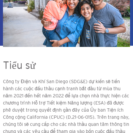
Tiểu sử
Công ty Điện và Khí San Diego (SDG&E) dự kiến ​​sẽ tiến
hành các cuộc đấu thầu cạnh tranh bắt đầu từ mùa thu
năm 2021 đến hết năm 2022 để lựa chọn nhà thực hiện các
chương trình Hỗ trợ Tiết kiệm Năng lượng (ESA) đã được
phê duyệt trong quyết định gần đây của Ủy ban Tiện ích
Công cộng California (CPUC) (D.21-06-015). Trên trang này,
chúng tôi sẽ cung cấp cho các nhà thầu quan tâm thông tin
chung và các yêu cầu để tham gia vào bốn cuộc đấu thầu