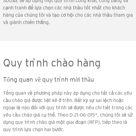
SDG&E sẽ áp dụng một quy trình công khai, công bằng và
cạnh tranh để lựa chọn các nhà thầu tốt nhất cho khách
hàng của chúng tôi và tạo cơ hội cho các nhà thầu tham gia
và giành chiến thắng.
Quy trình chào hàng
Tổng quan về quy trình mời thầu
Tổng quan về phương pháp này áp dụng cho tất cả các yêu
cầu chào giá được liệt kê ở trên. Bất kỳ sự sai lệch hoặc
ngoại lệ nào đối với quy trình sẽ được nêu chi tiết trong các
yêu cầu chào giá cụ thể. Theo D.21-06-015*, chúng tôi sẽ sử
dụng quy trình chào giá một giai đoạn (RFP), tiếp theo là
quy trình lựa chọn hai bước.