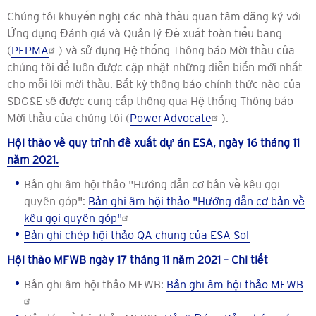
Chúng tôi khuyến nghị các nhà thầu quan tâm đăng ký với
Ứng dụng Đánh giá và Quản lý Đề xuất toàn tiểu bang
(
PEPMA
) và sử dụng Hệ thống Thông báo Mời thầu của
chúng tôi để luôn được cập nhật những diễn biến mới nhất
cho mỗi lời mời thầu. Bất kỳ thông báo chính thức nào của
SDG&E sẽ được cung cấp thông qua Hệ thống Thông báo
Mời thầu của chúng tôi (
PowerAdvocate
).
Hội thảo về quy trình đề xuất dự án ESA, ngày 16 tháng 11
năm 2021.
Bản ghi âm hội thảo "Hướng dẫn cơ bản về kêu gọi
quyên góp":
Bản ghi âm hội thảo "Hướng dẫn cơ bản về
kêu gọi quyên góp"
Bản ghi chép hội thảo QA chung của ESA Sol
Hội thảo MFWB ngày 17 tháng 11 năm 2021 – Chi tiết
Bản ghi âm hội thảo MFWB:
Bản ghi âm hội thảo MFWB