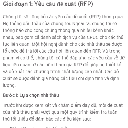
Giai đoạn 1: Yêu cầu đề xuất (RFP)
Chúng tôi sẽ công bố các yêu cầu đề xuất (RFP) thông qua
Hệ thống đấu thầu của chúng tôi. Ngoài ra, chúng tôi sẽ
thông báo cho công chúng thông qua nhiều kênh khác
nhau, bao gồm cả danh sách dịch vụ của CPUC cho các thủ
tục liên quan. Một hội nghị dành cho các nhà thầu sẽ được
tổ chức để trả lời các câu hỏi liên quan đến RFP. Và trong
phạm vi có thể, chúng tôi có thể đáp ứng các yêu cầu về dữ
liệu liên quan từ các bên tham gia RFP để giúp họ thiết kế
và đề xuất các chương trình chất lượng cao nhất. Các đề
xuất sẽ được đánh giá bằng các tiêu chí định tính và định
lượng.
Bước 1: Lựa chọn nhà thầu
Trước khi được xem xét và chấm điểm đầy đủ, mỗi đề xuất
của nhà thầu phải vượt qua một quy trình kiểm tra tuân
thủ tối thiểu để đảm bảo các điều kiện sau: