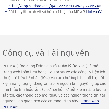
Bản ghi hình bài thuyết trình MFWB IP:
https://app.sli.do/event/1j4ui2Z7MeBGvRqy5YVyAK
Bài thuyết trình về sở hữu trí tuệ của MFWB
Hỏi và đáp
Công cụ và Tài nguyên
PEPMA (Ứng dụng Đánh giá và Quản lý Đề xuất) là một
trang web toàn tiểu bang California về các công ty tiện ích
thuộc sở hữu tư nhân (IOU) và các chương trình hỗ trợ tiết
kiệm năng lượng, đóng vai trò là nguồn tài nguyên giúp các
nhà thầu tìm hiểu về các cơ hội hỗ trợ tiết kiệm năng lượng
sắp tới, các thông báo mời thầu và các nguồn thông tin, tài
nguyên liên quan đến các chương trình này.
Trang web
PEPMA