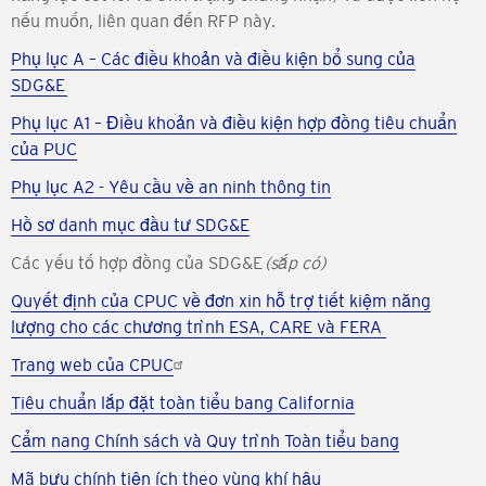
nếu muốn, liên quan đến RFP này.
Phụ lục A – Các điều khoản và điều kiện bổ sung của
SDG&E
Phụ lục A1 – Điều khoản và điều kiện hợp đồng tiêu chuẩn
của PUC
Phụ lục A2 - Yêu cầu về an ninh thông tin
Hồ sơ danh mục đầu tư SDG&E
Các yếu tố hợp đồng của SDG&E
(sắp có)
Quyết định của CPUC về đơn xin hỗ trợ tiết kiệm năng
lượng cho các chương trình ESA, CARE và FERA
Trang web của CPUC
Tiêu chuẩn lắp đặt toàn tiểu bang California
Cẩm nang Chính sách và Quy trình Toàn tiểu bang
Mã bưu chính tiện ích theo vùng khí hậu