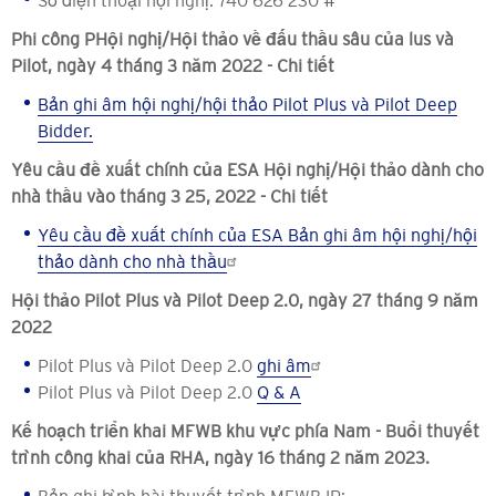
Số điện thoại hội nghị: 740 626 230 #
Phi công P
Hội nghị/Hội thảo về đấu thầu sâu của lus và
Pilot, ngày 4 tháng 3 năm 2022 - Chi tiết
Bản ghi âm hội nghị/hội thảo Pilot Plus và Pilot Deep
Bidder.
Yêu cầu đề xuất chính của ESA
Hội nghị/Hội thảo dành cho
nhà thầu vào tháng 3
25
, 2022 - Chi tiết
Yêu cầu đề xuất chính của ESA
Bản ghi âm hội nghị/hội
thảo dành cho nhà thầu
Hội thảo Pilot Plus và Pilot Deep 2.0, ngày 27 tháng 9 năm
2022
Pilot Plus và Pilot Deep 2.0
ghi âm
Pilot Plus và Pilot Deep 2.0
Q & A
Kế hoạch triển khai MFWB khu vực phía Nam - Buổi thuyết
trình công khai của RHA, ngày 16 tháng 2 năm 2023.