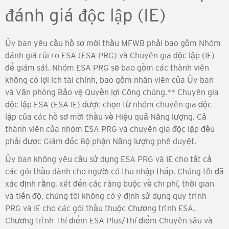
đánh giá độc lập (IE)
Ủy ban yêu cầu hồ sơ mời thầu MFWB phải bao gồm Nhóm
đánh giá rủi ro ESA (ESA PRG) và Chuyên gia độc lập (IE)
để giám sát. Nhóm ESA PRG sẽ bao gồm các thành viên
không có lợi ích tài chính, bao gồm nhân viên của Ủy ban
và Văn phòng Bảo vệ Quyền lợi Công chúng.** Chuyên gia
độc lập ESA (ESA IE) được chọn từ nhóm chuyên gia độc
lập của các hồ sơ mời thầu về Hiệu quả Năng lượng. Cả
thành viên của nhóm ESA PRG và chuyên gia độc lập đều
phải được Giám đốc Bộ phận Năng lượng phê duyệt.
Ủy ban không yêu cầu sử dụng ESA PRG và IE cho tất cả
các gói thầu dành cho người có thu nhập thấp. Chúng tôi đã
xác định rằng, xét đến các ràng buộc về chi phí, thời gian
và tiến độ, chúng tôi không có ý định sử dụng quy trình
PRG và IE cho các gói thầu thuộc Chương trình ESA,
Chương trình Thí điểm ESA Plus/Thí điểm Chuyên sâu và