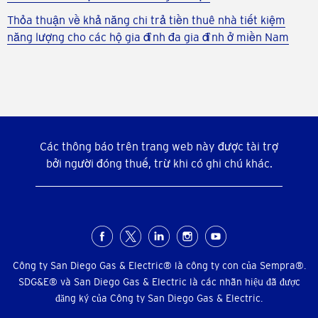
Thỏa thuận về khả năng chi trả tiền thuê nhà tiết kiệm
năng lượng cho các hộ gia đình đa gia đình ở miền Nam
Các thông báo trên trang web này được tài trợ
bởi người đóng thuế, trừ khi có ghi chú khác.
Menu
xã
Công ty San Diego Gas & Electric® là công ty con của Sempra®.
SDG&E® và San Diego Gas & Electric là các nhãn hiệu đã được
hội
đăng ký của Công ty San Diego Gas & Electric.