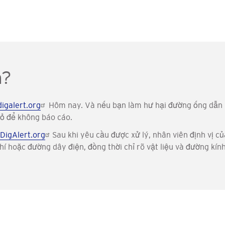
n?
digalert.org
Hôm nay. Và nếu bạn làm hư hại đường ống dẫn k
hỏ để không báo cáo.
DigAlert.org
Sau khi yêu cầu được xử lý, nhân viên định vị 
hí hoặc đường dây điện, đồng thời chỉ rõ vật liệu và đường kín