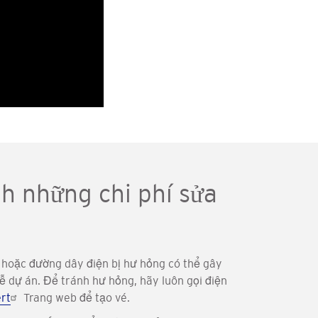
nh những chi phí sửa
í hoặc đường dây điện bị hư hỏng có thể gây
ễ dự án. Để tránh hư hỏng, hãy luôn gọi điện
rt
Trang web để tạo vé.