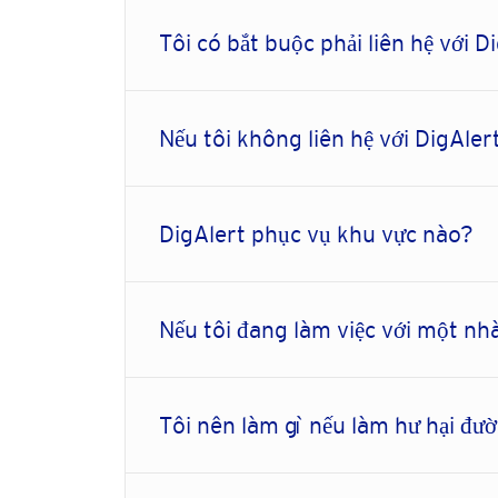
Tôi có bắt buộc phải liên hệ với 
Nếu tôi không liên hệ với DigAler
DigAlert phục vụ khu vực nào?
Nếu tôi đang làm việc với một nhà
Tôi nên làm gì nếu làm hư hại đư