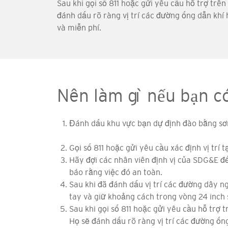
Sau khi gọi số 811 hoặc gửi yêu cầu hỗ trợ trên
đánh dấu rõ ràng vị trí các đường ống dẫn khí 
và miễn phí.
Nên làm gì nếu bạn c
Đánh dấu khu vực bạn dự định đào bằng sơn
Gọi số 811 hoặc gửi yêu cầu xác định vị trí t
Hãy đợi các nhân viên định vị của SDG&E đế
báo rằng việc đó an toàn.
Sau khi đã đánh dấu vị trí các đường dây n
tay và giữ khoảng cách trong vòng 24 inch s
Sau khi gọi số 811 hoặc gửi yêu cầu hỗ trợ 
Họ sẽ đánh dấu rõ ràng vị trí các đường ống