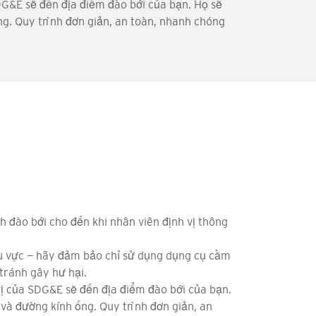
SDG&E sẽ đến địa điểm đào bới của bạn. Họ sẽ
ng. Quy trình đơn giản, an toàn, nhanh chóng
 đào bới cho đến khi nhân viên định vị thông
khu vực — hãy đảm bảo chỉ sử dụng dụng cụ cầm
tránh gây hư hại.
vị của SDG&E sẽ đến địa điểm đào bới của bạn.
 và đường kính ống. Quy trình đơn giản, an