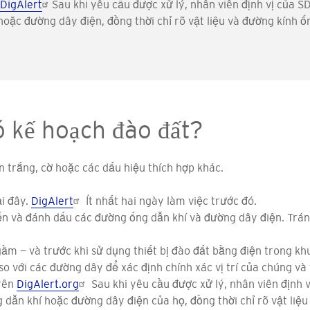
DigAlert
Sau khi yêu cầu được xử lý, nhân viên định vị của 
hoặc đường dây điện, đồng thời chỉ rõ vật liệu và đường kính ố
ó kế hoạch đào đất?
 trắng, cờ hoặc các dấu hiệu thích hợp khác.
ại đây.
DigAlert
Ít nhất hai ngày làm việc trước đó.
n và đánh dấu các đường ống dẫn khí và đường dây điện. Tránh
gầm — và trước khi sử dụng thiết bị đào đất bằng điện trong 
o với các đường dây để xác định chính xác vị trí của chúng và 
trên
DigAlert.org
Sau khi yêu cầu được xử lý, nhân viên định 
 dẫn khí hoặc đường dây điện của họ, đồng thời chỉ rõ vật liệu