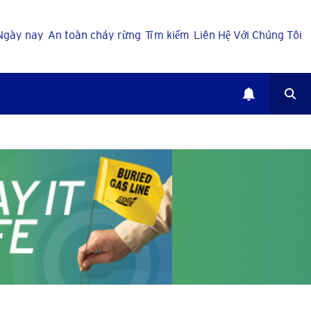
Ngày nay
An toàn cháy rừng
Tìm kiếm
Liên Hệ Với Chúng Tôi