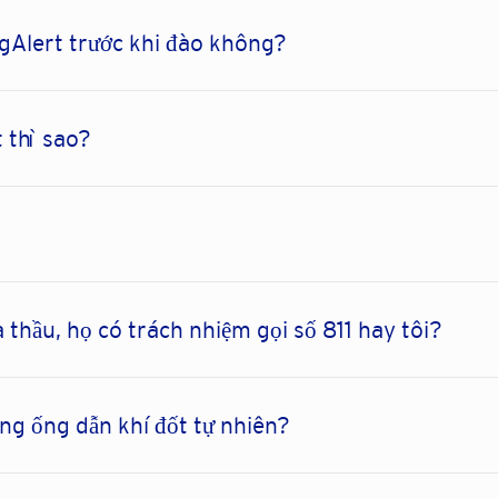
DigAlert trước khi đào không?
t thì sao?
 thầu, họ có trách nhiệm gọi số 811 hay tôi?
ờng ống dẫn khí đốt tự nhiên?