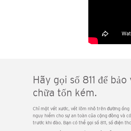
Hãy gọi số 811 để bảo
chữa tốn kém.
Chỉ một vết xước, vết lõm nhỏ trên đường ống 
nguy hiểm cho sự an toàn của cộng đồng và có 
trước khi đào. Bạn có thể gọi số 811, số điện 