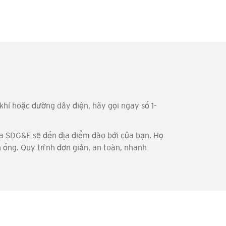
hí hoặc đường dây điện, hãy gọi ngay số 1-
của SDG&E sẽ đến địa điểm đào bới của bạn. Họ
h ống. Quy trình đơn giản, an toàn, nhanh