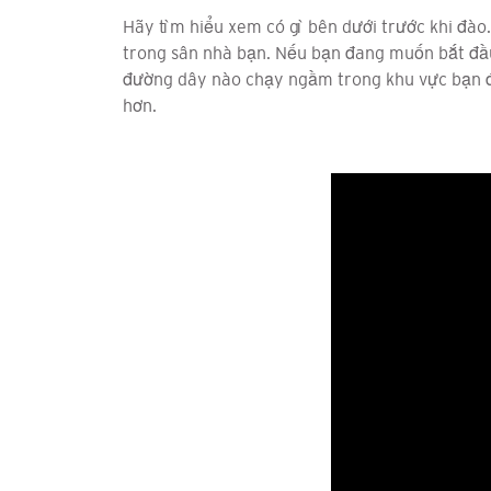
Hãy tìm hiểu xem có gì bên dưới trước khi đào
trong sân nhà bạn. Nếu bạn đang muốn bắt đầu 
đường dây nào chạy ngầm trong khu vực bạn đ
hơn.