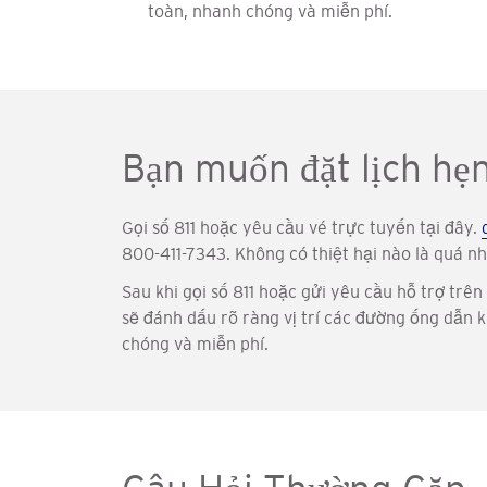
toàn, nhanh chóng và miễn phí.
Bạn muốn đặt lịch hẹ
Gọi số 811 hoặc yêu cầu vé trực tuyến tại đây.
800-411-7343. Không có thiệt hại nào là quá n
Sau khi gọi số 811 hoặc gửi yêu cầu hỗ trợ trên
sẽ đánh dấu rõ ràng vị trí các đường ống dẫn k
chóng và miễn phí.