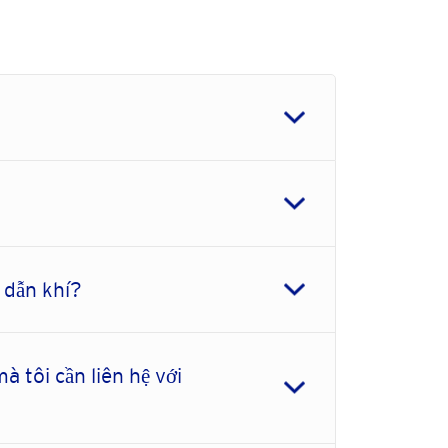
 dẫn khí?
à tôi cần liên hệ với