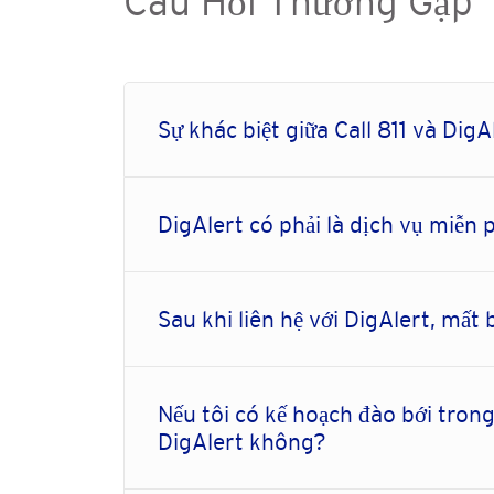
Câu Hỏi Thường Gặp
Sự khác biệt giữa Call 811 và DigAl
DigAlert có phải là dịch vụ miễn
Sau khi liên hệ với DigAlert, mấ
Nếu tôi có kế hoạch đào bới trong 
DigAlert không?