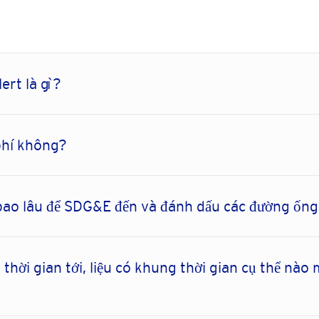
ert là gì?
 phí không?
t bao lâu để SDG&E đến và đánh dấu các đường ống
thời gian tới, liệu có khung thời gian cụ thể nào m