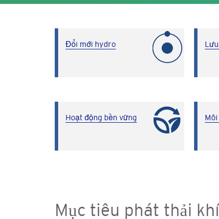
Đổi mới hydro
Lưu
Hoạt động bền vững
Môi
Mục tiêu phát thải kh