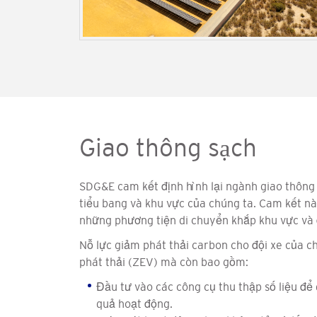
Giao thông sạch
SDG&E cam kết định hình lại ngành giao thông v
tiểu bang và khu vực của chúng ta. Cam kết nà
những phương tiện di chuyển khắp khu vực và
Nỗ lực giảm phát thải carbon cho đội xe của c
phát thải (ZEV) mà còn bao gồm:
Đầu tư vào các công cụ thu thập số liệu để 
quả hoạt động.