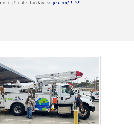
 điện siêu nhỏ tại đây.
sdge.com/BESS-