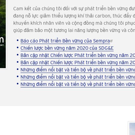
Cam kết của chúng tôi đối với sự phát triển bền vững đư
đang nỗ lực giảm thiểu lượng khí thải carbon, thúc đẩy 
khuyến khích nhân viên và cộng đồng mà chúng tôi phụ
giúp đảm bảo một tương lai năng lượng bền vững và côn
Báo cáo Phát triển Bền vững của Sempra
Chiến lược bền vững năm 2020 của SDG&E
Bản cập nhật Chiến lược Phát triển bền vững năm 2
Bản cập nhật Chiến lược Phát triển bền vững năm 
Những điểm nổi bật và tiến bộ về phát triển bền v
Những điểm nổi bật và tiến bộ về phát triển bền v
Những điểm nổi bật và tiến bộ về phát triển bền v