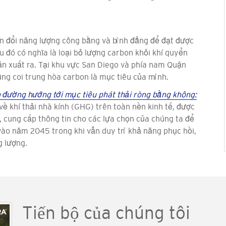
ển đổi năng lượng công bằng và bình đẳng để đạt được
đó có nghĩa là loại bỏ lượng carbon khỏi khí quyển
ản xuất ra. Tại khu vực San Diego và phía nam Quận
g coi trung hòa carbon là mục tiêu của mình.
 đường hướng tới mục tiêu phát thải ròng bằng không:
ề khí thải nhà kính (GHG) trên toàn nền kinh tế, được
, cung cấp thông tin cho các lựa chọn của chúng ta để
vào năm 2045 trong khi vẫn duy trì khả năng phục hồi,
g lượng.
Tiến bộ của chúng tôi