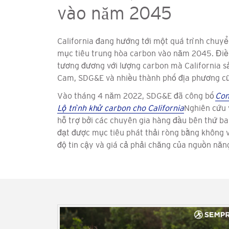
vào năm 2045
California đang hướng tới một quá trình chuy
mục tiêu trung hòa carbon vào năm 2045. Điều 
tương đương với lượng carbon mà California s
Cam, SDG&E và nhiều thành phố địa phương cũn
Vào tháng 4 năm 2022, SDG&E đã công bố
Con
Lộ trình khử carbon cho California
Nghiên cứu v
hỗ trợ bởi các chuyên gia hàng đầu bên thứ ba
đạt được mục tiêu phát thải ròng bằng không 
độ tin cậy và giá cả phải chăng của nguồn năn