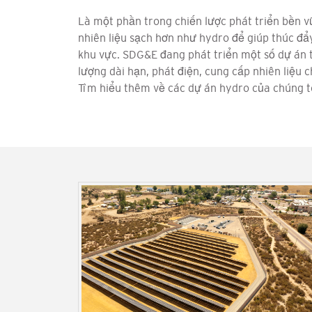
Là một phần trong chiến lược phát triển bền 
nhiên liệu sạch hơn như hydro để giúp thúc đẩ
khu vực. SDG&E đang phát triển một số dự án 
lượng dài hạn, phát điện, cung cấp nhiên liệu c
Tìm hiểu thêm về các dự án hydro của chúng tô