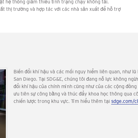
ặt hệ thống giảm thiểu tình trạng chạy không tải.
ắt thị trường và hợp tác với các nhà sản xuất để hỗ trợ
Biến đổi khí hậu và các mối nguy hiểm liên quan, như lũ
San Diego. Tại SDG&E, chúng tôi đang nỗ lực không ngừ
đổi khí hậu của chính mình cũng như của các cộng đồng 
ưu tiên sự công bằng và thúc đẩy khoa học thông qua cô
chiến lược trong khu vực. Tìm hiểu thêm tại
sdge.com/cl