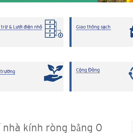
 trữ & Lưới điện nhỏ
Giao thông sạch
Cộng Đồng
 trường
í nhà kính ròng bằng 0