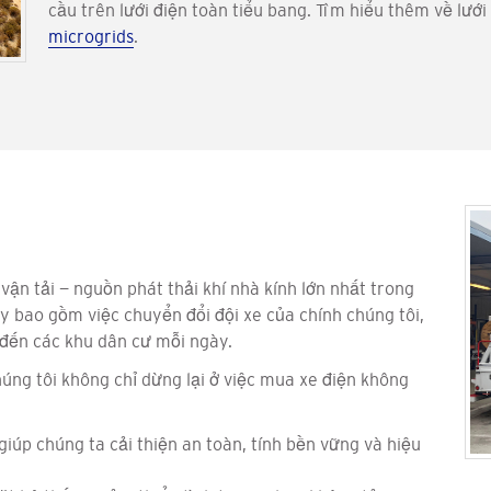
cầu trên lưới điện toàn tiểu bang. Tìm hiểu thêm về lưới
microgrids
.
ận tải — nguồn phát thải khí nhà kính lớn nhất trong
y bao gồm việc chuyển đổi đội xe của chính chúng tôi,
 đến các khu dân cư mỗi ngày.
húng tôi không chỉ dừng lại ở việc mua xe điện không
giúp chúng ta cải thiện an toàn, tính bền vững và hiệu