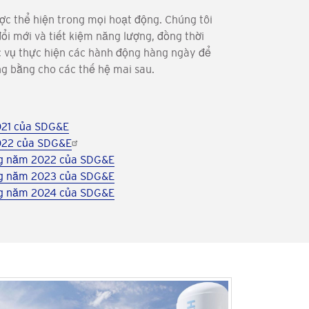
ợc thể hiện trong mọi hoạt động. Chúng tôi
đổi mới và tiết kiệm năng lượng, đồng thời
c vụ thực hiện các hành động hàng ngày để
g bằng cho các thế hệ mai sau.
021 của SDG&E
2022 của SDG&E
ững năm 2022 của SDG&E
ững năm 2023 của SDG&E
ững năm 2024 của SDG&E