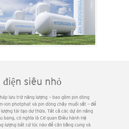
 điện siêu nhỏ
háp lưu trữ năng lượng — bao gồm pin dòng
m-ion photphat và pin dòng chảy muối sắt — ​​để
 lượng tái tạo dư thừa. Tất cả các dự án năng
ểu bang, có nghĩa là Cơ quan Điều hành Hệ
ng lượng bất cứ lúc nào để cân bằng cung và