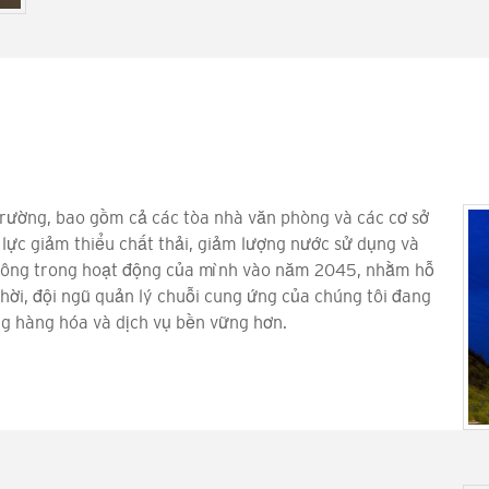
trường, bao gồm cả các tòa nhà văn phòng và các cơ sở
 lực giảm thiểu chất thải, giảm lượng nước sử dụng và
hông trong hoạt động của mình vào năm 2045, nhằm hỗ
thời, đội ngũ quản lý chuỗi cung ứng của chúng tôi đang
g hàng hóa và dịch vụ bền vững hơn.