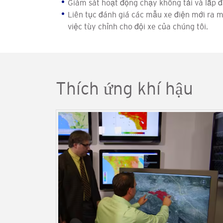
Giám sát hoạt động chạy không tải và lắp đ
Liên tục đánh giá các mẫu xe điện mới ra m
việc tùy chỉnh cho đội xe của chúng tôi.
Thích ứng khí hậu