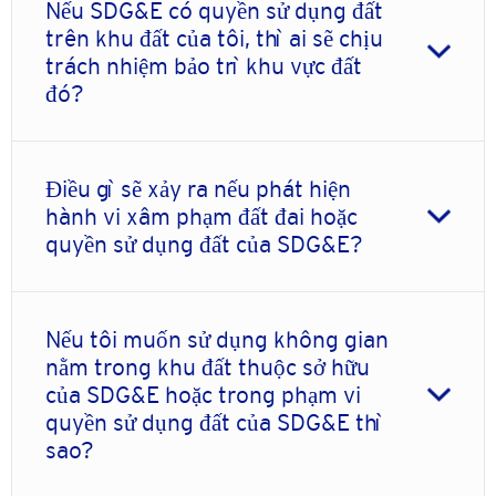
Nếu SDG&E có quyền sử dụng đất
trên khu đất của tôi, thì ai sẽ chịu
trách nhiệm bảo trì khu vực đất
đó?
Điều gì sẽ xảy ra nếu phát hiện
hành vi xâm phạm đất đai hoặc
quyền sử dụng đất của SDG&E?
Nếu tôi muốn sử dụng không gian
nằm trong khu đất thuộc sở hữu
của SDG&E hoặc trong phạm vi
quyền sử dụng đất của SDG&E thì
sao?