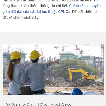
thể dẫn đến sự tham gia của bộ lạc vào quá trình này. Vui
lòng tham khảo thêm thông tin chi tiết.
Chính sách chuyển
giao đất đai của các bộ lạc thuộc CPUC
Để biết thêm chi
tiết về chính sách này.
Yêu cầu lấn chiếm