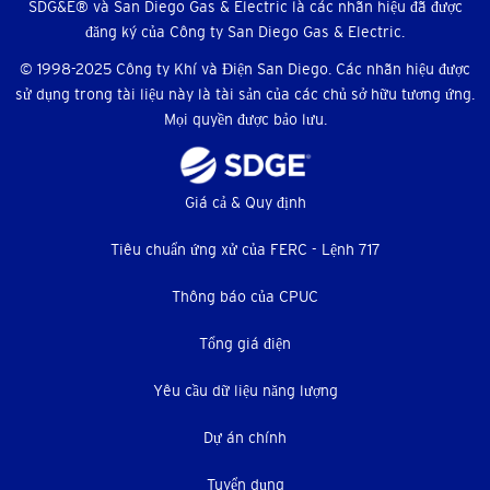
SDG&E® và San Diego Gas & Electric là các nhãn hiệu đã được
hội
đăng ký của Công ty San Diego Gas & Electric.
© 1998-2025 Công ty Khí và Điện San Diego. Các nhãn hiệu được
sử dụng trong tài liệu này là tài sản của các chủ sở hữu tương ứng.
Mọi quyền được bảo lưu.
Thực
Giá cả & Quy định
đơn
Tiêu chuẩn ứng xử của FERC - Lệnh 717
dưới
Thông báo của CPUC
Tổng giá điện
Yêu cầu dữ liệu năng lượng
Dự án chính
Tuyển dụng