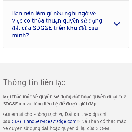
Bạn nên làm gì nếu nghi ngờ về
việc có thỏa thuận quyền sử dụng
đất của SDG&E trên khu đất của
mình?
Thông tin liên lạc
Mọi thắc mắc về quyền sử dụng đất hoặc quyền đi lại của
SDG&E xin vui lòng liên hệ để được giải đáp.
Gửi email cho Phòng Dịch vụ Đất đai theo địa chỉ
sau:
SDGELandServices@sdge.com
Nếu bạn có thắc mắc
về quyền sử dụng đất hoặc quyền đi lại của SDG&E.