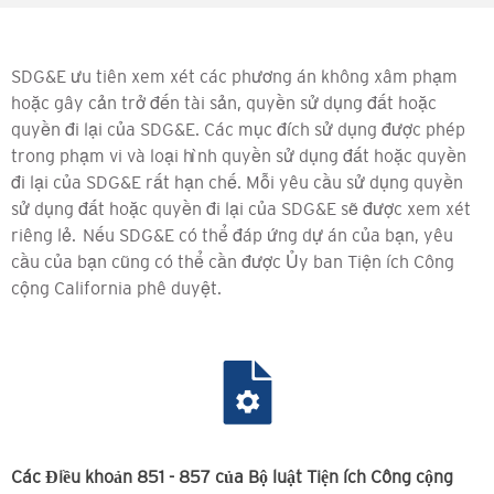
SDG&E ưu tiên xem xét các phương án không xâm phạm
hoặc gây cản trở đến tài sản, quyền sử dụng đất hoặc
quyền đi lại của SDG&E. Các mục đích sử dụng được phép
trong phạm vi và loại hình quyền sử dụng đất hoặc quyền
đi lại của SDG&E rất hạn chế. Mỗi yêu cầu sử dụng quyền
sử dụng đất hoặc quyền đi lại của SDG&E sẽ được xem xét
riêng lẻ.
Nếu SDG&E có thể đáp ứng dự án của bạn, yêu
cầu của bạn cũng có thể cần được Ủy ban Tiện ích Công
cộng California phê duyệt.
Các Điều khoản 851 - 857 của Bộ luật Tiện ích Công cộng