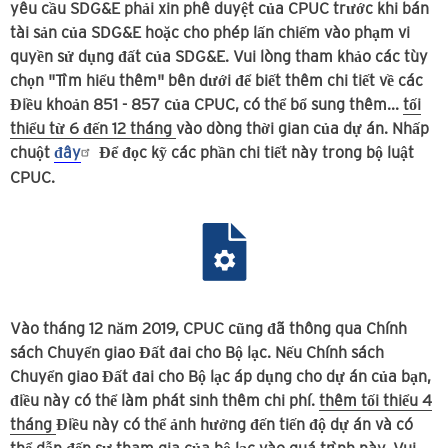
yêu cầu SDG&E phải xin phê duyệt của CPUC trước khi bán
tài sản của SDG&E hoặc cho phép lấn chiếm vào phạm vi
quyền sử dụng đất của SDG&E. Vui lòng tham khảo các tùy
chọn "Tìm hiểu thêm" bên dưới để biết thêm chi tiết về các
Điều khoản 851 - 857 của CPUC, có thể bổ sung thêm...
tối
thiểu từ 6 đến 12 tháng
vào dòng thời gian của dự án. Nhấp
chuột
đây
Để đọc kỹ các phần chi tiết này trong bộ luật
CPUC.
Vào tháng 12 năm 2019, CPUC cũng đã thông qua Chính
sách Chuyển giao Đất đai cho Bộ lạc. Nếu Chính sách
Chuyển giao Đất đai cho Bộ lạc áp dụng cho dự án của bạn,
điều này có thể làm phát sinh thêm chi phí.
thêm tối thiểu 4
tháng
Điều này có thể ảnh hưởng đến tiến độ dự án và có