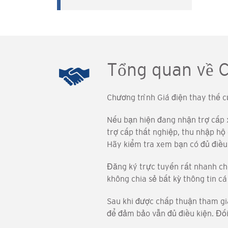
Tổng quan về 
Chương trình Giá điện thay thế c
Nếu bạn hiện đang nhận trợ cấp 
trợ cấp thất nghiệp, thu nhập hộ
Hãy kiểm tra xem bạn có đủ điều
Đăng ký trực tuyến rất nhanh chó
không chia sẻ bất kỳ thông tin c
Sau khi được chấp thuận tham gi
để đảm bảo vẫn đủ điều kiện. Đối 