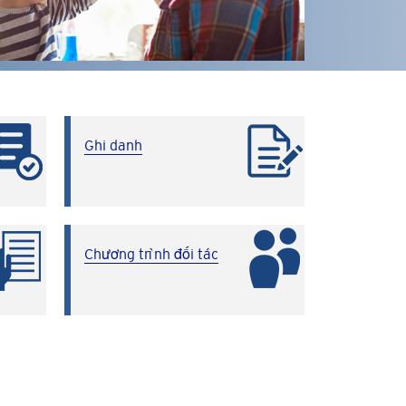
Ghi danh
Chương trình đối tác