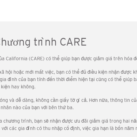
Chương trình CARE
ủa California (CARE) có thể giúp bạn được giảm giá trên hóa đơ
xã hội hoặc mới mất việc, bạn có thể đủ điều kiện nhận được 
 gia đình của bạn tính đến thời điểm hiện tại cũng có thể giú
 kiện hay không.
ng và dễ dàng, không cần giấy tờ gì cả. Hơn nữa, thông tin củ
á nhân nào của bạn với bên thứ ba.
a chương trình, bạn sẽ nhận được ưu đãi giảm giá trong hai n
với các gia đình có thu nhập cố định, việc gia hạn là bốn năm 