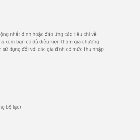
ộng nhất định hoặc đáp ứng các tiêu chí về
tra xem bạn có đủ điều kiện tham gia chương
 sử dụng đối với các gia đình có mức thu nhập
ng bộ lạc)