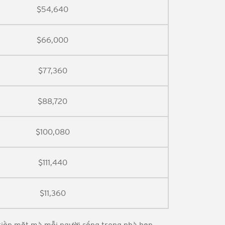
$54,640
$66,000
$77,360
$88,720
$100,080
$111,440
$11,360