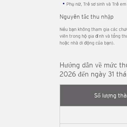
Phụ nữ, Trẻ sơ sinh và Trẻ em
Nguyên tắc thu nhập
Nếu bạn không tham gia các chươn
viên trong hộ gia đình và tổng t
hoặc nhà di động của bạn).
Hướng dẫn về mức thu
2026 đến ngày 31 th
Số lượng thà