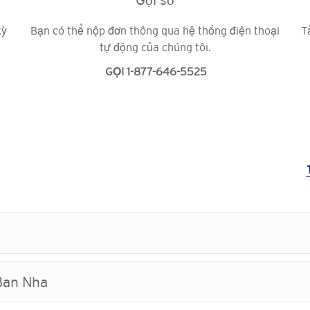
kỳ
Bạn có thể nộp đơn thông qua hệ thống điện thoại
T
tự động của chúng tôi.
GỌI 1-877-646-5525
 Ban Nha