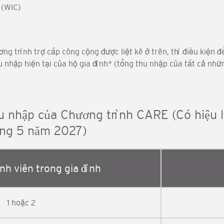
 (WIC)
g trình trợ cấp công cộng được liệt kê ở trên, thì điều kiện 
hu nhập hiện tại của hộ gia đình* (tổng thu nhập của tất cả nh
 nhập của Chương trình CARE (Có hiệu l
áng 5 năm 2027)
nh viên trong gia đình
1 hoặc 2