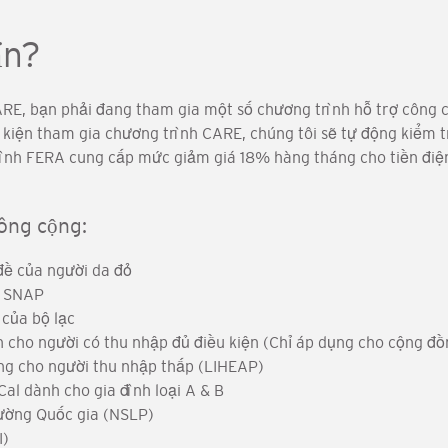
ẩn?
RE, bạn phải đang tham gia một số chương trình hỗ trợ công c
 kiện tham gia chương trình CARE, chúng tôi sẽ tự động kiểm 
ình FERA cung cấp mức giảm giá 18% hàng tháng cho tiền điện
công cộng:
đề của người da đỏ
/ SNAP
của bộ lạc
 cho người có thu nhập đủ điều kiện (Chỉ áp dụng cho cộng đồ
ng cho người thu nhập thấp (LIHEAP)
al dành cho gia đình loại A & B
ường Quốc gia (NSLP)
I)