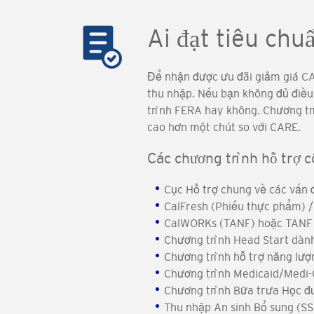
Ai đạt tiêu chu
Để nhận được ưu đãi giảm giá CA
thu nhập. Nếu bạn không đủ điều
trình FERA hay không. Chương tr
cao hơn một chút so với CARE.
Các chương trình hỗ trợ 
Cục Hỗ trợ chung về các vấn 
CalFresh (Phiếu thực phẩm) 
CalWORKs (TANF) hoặc TANF 
Chương trình Head Start dành
Chương trình hỗ trợ năng lượ
Chương trình Medicaid/Medi-C
Chương trình Bữa trưa Học đ
Thu nhập An sinh Bổ sung (SS