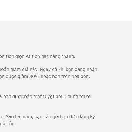
n tiền điện và tiền gas hàng tháng.
khoản giảm giá này. Ngay cả khi bạn đang nhận
p bạn được giảm 30% hoặc hơn trên hóa đơn.
a bạn được bảo mật tuyệt đối. Chúng tôi sẽ
ăm. Sau hai năm, bạn cần gia hạn đơn đăng ký
một lần.