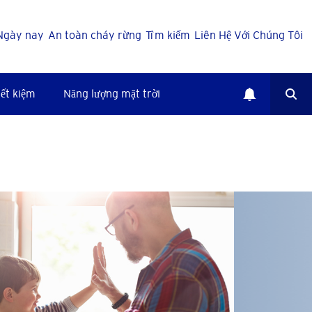
Ngày nay
An toàn cháy rừng
Tìm kiếm
Liên Hệ Với Chúng Tôi
ết kiệm
Năng lượng mặt trời