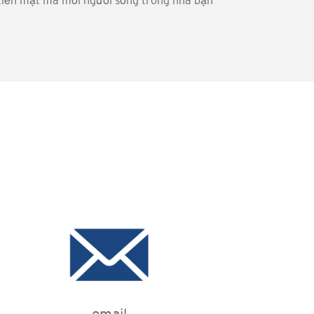
i tiền mặt mà mỗi người sống trong nhà bạn
email