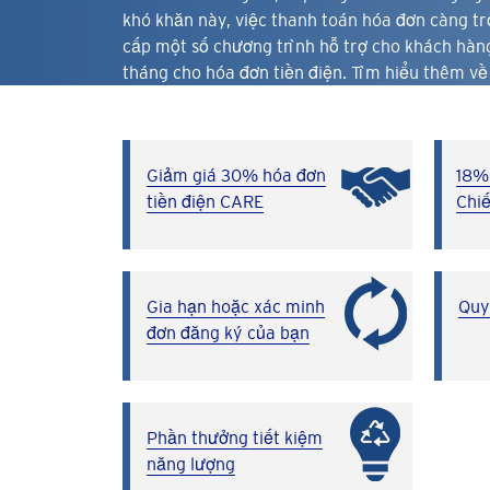
khó khăn này, việc thanh toán hóa đơn càng tr
cấp một số chương trình hỗ trợ cho khách hàn
tháng cho hóa đơn tiền điện. Tìm hiểu thêm về
Giảm giá 30% hóa đơn
18%
tiền điện CARE
Chiế
Gia hạn hoặc xác minh
Quy
đơn đăng ký của bạn
Phần thưởng tiết kiệm
năng lượng