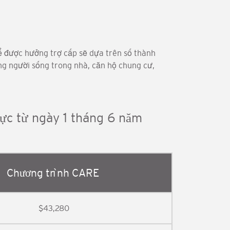
để được hưởng trợ cấp sẽ dựa trên số thành
ững người sống trong nhà, căn hộ chung cư,
ực từ ngày 1 tháng 6 năm
Chương trình CARE
$43,280