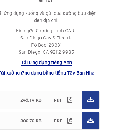
ải ứng dụng xuống và gửi qua đường bưu điện
đến địa chỉ:
Kính gửi: Chương trình CARE
San Diego Gas & Electric
Pô Box 129831
San Diego, CA 92112-9985
Tải ứng dụng tiếng Anh
Tải xuống ứng dụng bằng tiếng Tây Ban Nha
245.14 KB
PDF
300.70 KB
PDF