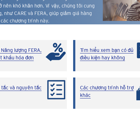
ở nên khó khăn hơn. Vì vậy, chúng tôi cung
g, như CARE và FERA, giúp giảm giá hàng
 các chương trình này.
 Năng lượng FERA,
Tìm hiểu xem bạn có đủ
t khấu hóa đơn
điều kiện hay không
 tắc và nguyên tắc
Các chương trình hỗ trợ
khác