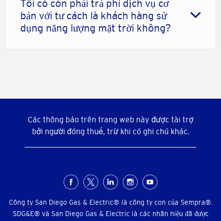
Tôi có còn phải trả phí dịch vụ cơ
bản với tư cách là khách hàng sử
dụng năng lượng mặt trời không?
Các thông báo trên trang web này được tài trợ
bởi người đóng thuế, trừ khi có ghi chú khác.
Menu
xã
Công ty San Diego Gas & Electric® là công ty con của Sempra®.
SDG&E® và San Diego Gas & Electric là các nhãn hiệu đã được