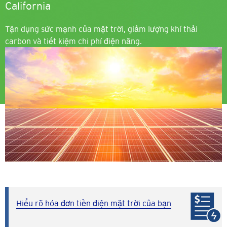
California
Tận dụng sức mạnh của mặt trời, giảm lượng khí thải
carbon và tiết kiệm chi phí điện năng.
Hình
ảnh
Hiểu rõ hóa đơn tiền điện mặt trời của bạn