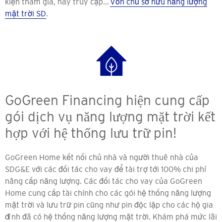
kiện tham gia, hãy truy cập...
Vốn chủ sở hữu năng lượng
mặt trời SD
.
GoGreen Financing hiện cung cấp
gói dịch vụ năng lượng mặt trời kết
hợp với hệ thống lưu trữ pin!
GoGreen Home kết nối chủ nhà và người thuê nhà của
SDG&E với các đối tác cho vay để tài trợ tới 100% chi phí
nâng cấp năng lượng. Các đối tác cho vay của GoGreen
Home cung cấp tài chính cho các gói hệ thống năng lượng
mặt trời và lưu trữ pin cũng như pin độc lập cho các hộ gia
đình đã có hệ thống năng lượng mặt trời. Khám phá mức lãi