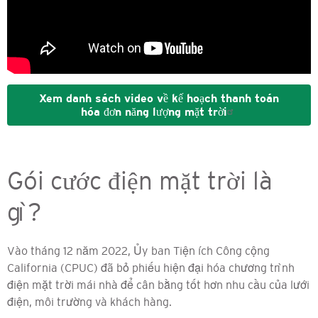
Xem danh sách video về kế hoạch thanh toán
hóa đơn năng lượng mặt trời
Gói cước điện mặt trời là
gì?
Vào tháng 12 năm 2022, Ủy ban Tiện ích Công cộng
California (CPUC) đã bỏ phiếu hiện đại hóa chương trình
điện mặt trời mái nhà để cân bằng tốt hơn nhu cầu của lưới
điện, môi trường và khách hàng.