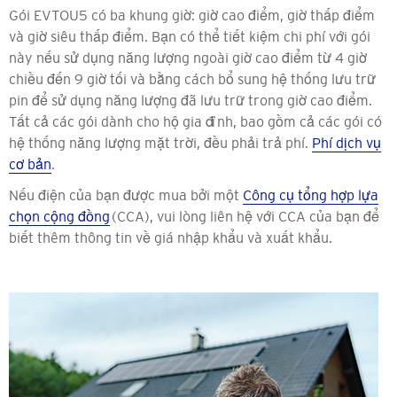
Gói EVTOU5 có ba khung giờ: giờ cao điểm, giờ thấp điểm
và giờ siêu thấp điểm. Bạn có thể tiết kiệm chi phí với gói
này nếu sử dụng năng lượng ngoài giờ cao điểm từ 4 giờ
chiều đến 9 giờ tối và bằng cách bổ sung hệ thống lưu trữ
pin để sử dụng năng lượng đã lưu trữ trong giờ cao điểm.
Tất cả các gói dành cho hộ gia đình, bao gồm cả các gói có
hệ thống năng lượng mặt trời, đều phải trả phí.
Phí dịch vụ
cơ bản
.
Nếu điện của bạn được mua bởi một
Công cụ tổng hợp lựa
chọn cộng đồng
(CCA), vui lòng liên hệ với CCA của bạn để
biết thêm thông tin về giá nhập khẩu và xuất khẩu.