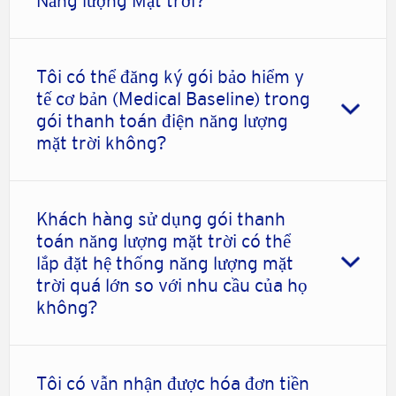
Năng lượng Mặt trời?
Tôi có thể đăng ký gói bảo hiểm y
tế cơ bản (Medical Baseline) trong
gói thanh toán điện năng lượng
mặt trời không?
Khách hàng sử dụng gói thanh
toán năng lượng mặt trời có thể
lắp đặt hệ thống năng lượng mặt
trời quá lớn so với nhu cầu của họ
không?
Tôi có vẫn nhận được hóa đơn tiền