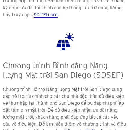
trường hợp mất điện. Để biết thêm thông tin và cách đăng
ký nhận ưu đãi tài chính cho hệ thống lưu trữ năng lượng,
hãy truy cập...
SGIPSD.org
.
Chương trình Bình đẳng Năng
lượng Mặt trời San Diego (SDSEP)
Chương trình Hỗ trợ Năng lượng Mặt trời San Diego cung
cấp hỗ trợ tài chính cho các chủ nhà độc thân đủ điều kiện
về thu nhập tại Thành phố San Diego để bù đắp chi phí lắp
đặt tấm pin mặt trời. Để đủ điều kiện nhận ưu đãi năng
lượng mặt trời, khách hàng phải đáp ứng tất cả các yêu
cầu về điều kiện. Để tìm hiểu thêm về chương trình và điều