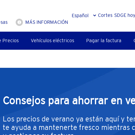
Cortes
SDGE ho
sas
MÁS INFORMACIÓN
e Precios
Vehículos eléctricos
Pagar la factura
Consejos para ahorrar en v
Los precios de verano ya están aquí y t
te ayuda a mantenerte fresco mientras 