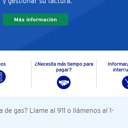
y gestionar su factura.
Más información
gos
¿Necesita más tiempo para
Informar
pagar?
interr
de gas? Llame al 911 o llámenos al 1-