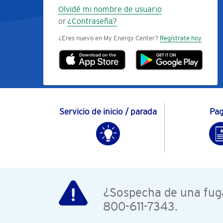
Olvidé mi nombre de usuario
or
¿Contraseña?
¿Eres nuevo en My Energy Center?
Regístrate hoy
Servicio de inicio / parada
Pa
¿Sospecha de una fuga 
800-611-7343.