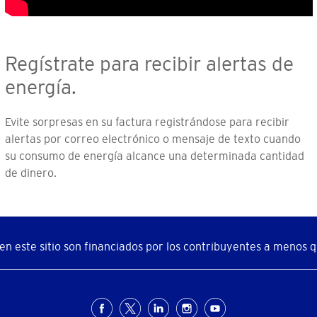
Regístrate para recibir alertas de
energía.
Evite sorpresas en su factura registrándose para recibir
alertas por correo electrónico o mensaje de texto cuando
su consumo de energía alcance una determinada cantidad
de dinero.
n este sitio son financiados por los contribuyentes a menos qu