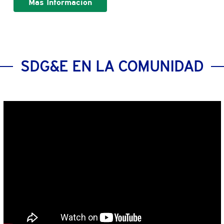
Más Información
SDG&E EN LA COMUNIDAD