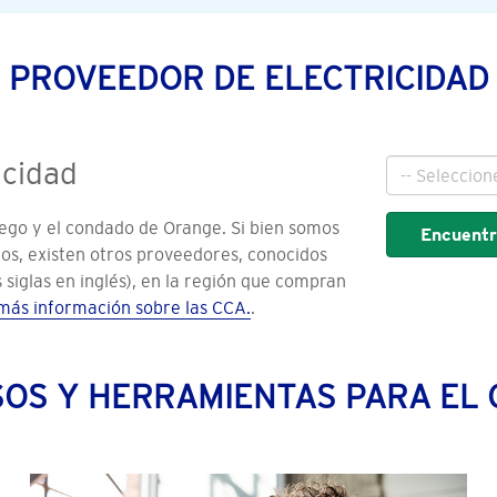
PROVEEDOR DE ELECTRICIDAD
icidad
Ciudad
ego y el condado de Orange. Si bien somos
Encuentr
ios, existen otros proveedores, conocidos
iglas en inglés), en la región que compran
más información sobre las CCA.
.
OS Y HERRAMIENTAS PARA EL 