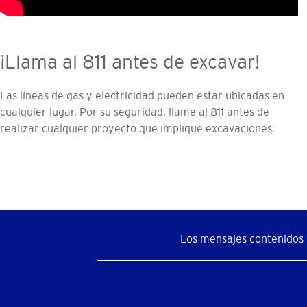
¡Llama al 811 antes de excavar!
Las líneas de gas y electricidad pueden estar ubicadas en
cualquier lugar. Por su seguridad, llame al 811 antes de
realizar cualquier proyecto que implique excavaciones.
Los mensajes contenidos e
Menú