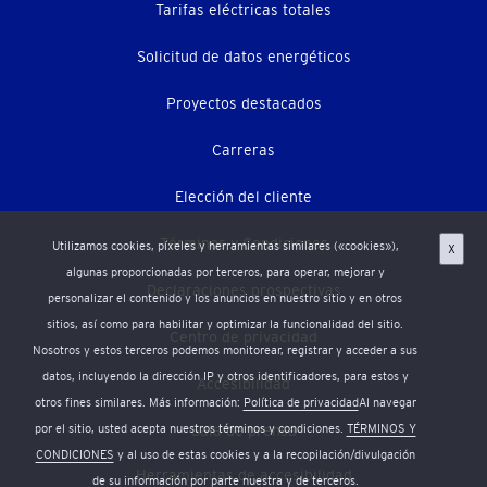
secundario)
Tarifas eléctricas totales
Solicitud de datos energéticos
Proyectos destacados
Carreras
Elección del cliente
Términos y Condiciones
Utilizamos cookies, píxeles y herramientas similares («cookies»),
X
algunas proporcionadas por terceros, para operar, mejorar y
Declaraciones prospectivas
personalizar el contenido y los anuncios en nuestro sitio y en otros
sitios, así como para habilitar y optimizar la funcionalidad del sitio.
Centro de privacidad
Nosotros y estos terceros podemos monitorear, registrar y acceder a sus
datos, incluyendo la dirección IP y otros identificadores, para estos y
Accesibilidad
otros fines similares. Más información:
Política de privacidad
Al navegar
Sala de prensa
por el sitio, usted acepta nuestros términos y condiciones.
TÉRMINOS Y
CONDICIONES
y al uso de estas cookies y a la recopilación/divulgación
Herramientas de accesibilidad
de su información por parte nuestra y de terceros.