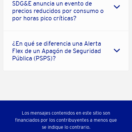
SDG&E anuncia un evento de
precios reducidos por consumo o
por horas pico críticas?
¿En qué se diferencia una Alerta
Flex de un Apagón de Seguridad
Pública (PSPS)?
Los mensajes contenidos en este sitio son
financiados por los contribuyentes a menos que
se indique lo contrario.