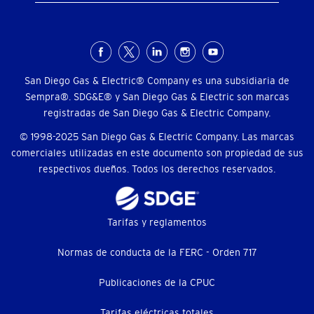
Menú
social
San Diego Gas & Electric® Company es una subsidiaria de
Sempra®. SDG&E® y San Diego Gas & Electric son marcas
registradas de San Diego Gas & Electric Company.
© 1998-2025 San Diego Gas & Electric Company. Las marcas
comerciales utilizadas en este documento son propiedad de sus
respectivos dueños. Todos los derechos reservados.
Footer
Tarifas y reglamentos
menu
Normas de conducta de la FERC - Orden 717
(menú
Publicaciones de la CPUC
Tarifas eléctricas totales