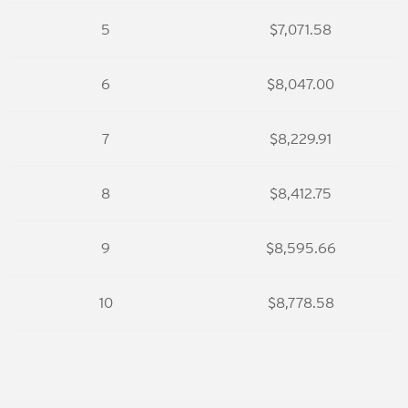
5
$7,071.58
6
$8,047.00
7
$8,229.91
8
$8,412.75
9
$8,595.66
10
$8,778.58