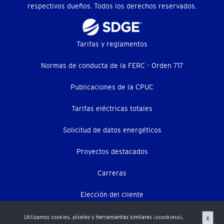
respectivos dueños. Todos los derechos reservados.
Footer
Tarifas y reglamentos
menu
Normas de conducta de la FERC - Orden 717
(menú
Publicaciones de la CPUC
secundario)
Tarifas eléctricas totales
Solicitud de datos energéticos
Proyectos destacados
Carreras
Elección del cliente
Términos y Condiciones
Utilizamos cookies, píxeles y herramientas similares («cookies»),
X