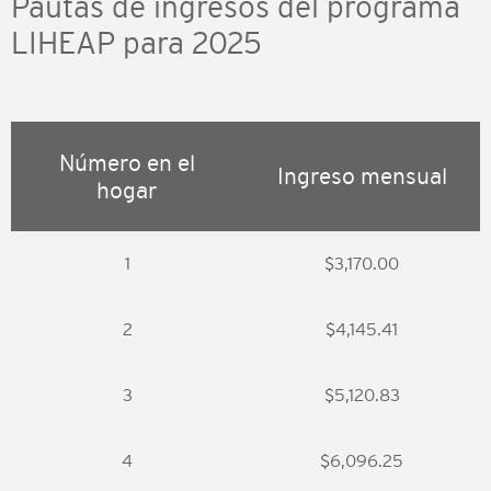
Pautas de ingresos del programa
LIHEAP para 2025
Número en el
Ingreso mensual
hogar
1
$3,170.00
2
$4,145.41
3
$5,120.83
4
$6,096.25