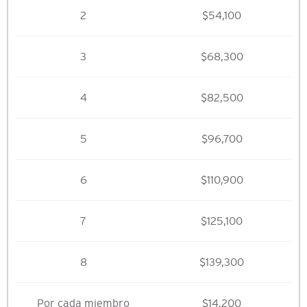
2
$54,100
3
$68,300
4
$82,500
5
$96,700
6
$110,900
7
$125,100
8
$139,300
Por cada miembro
$14,200