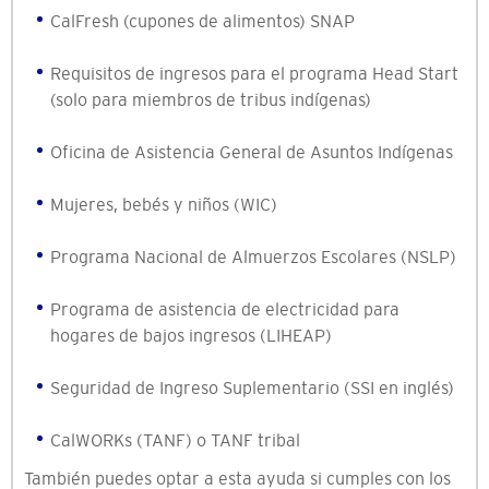
CalFresh (cupones de alimentos) SNAP
Requisitos de ingresos para el programa Head Start
(solo para miembros de tribus indígenas)
Oficina de Asistencia General de Asuntos Indígenas
Mujeres, bebés y niños (WIC)
Programa Nacional de Almuerzos Escolares (NSLP)
Programa de asistencia de electricidad para
hogares de bajos ingresos (LIHEAP)
Seguridad de Ingreso Suplementario (SSI en inglés)
CalWORKs (TANF) o TANF tribal
También puedes optar a esta ayuda si cumples con los