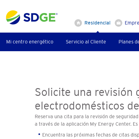
Saltar
al
contenido
Residencial
Empre
principal
Mi centro energético
Servicio al Cliente
Planes d
Seguridad
Solicite una revisión 
electrodomésticos de 
Reserva una cita para la revisión de seguridad
a través de la aplicación My Energy Center. Es 
Encuentra las próximas fechas de citas disp