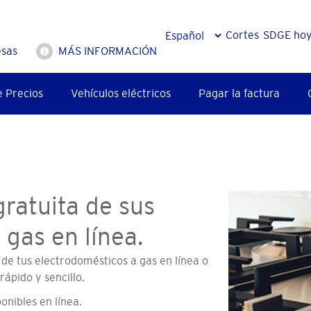
Cortes
SDGE ho
sas
MÁS INFORMACIÓN
e Precios
Vehículos eléctricos
Pagar la factura
gratuita de sus
gas en línea.
 de tus electrodomésticos a gas en línea o
rápido y sencillo.
onibles en línea.