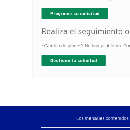
Programe su solicitud
Realiza el seguimiento o
¿Cambio de planes? No hay problema. Consul
Gestiona tu solicitud
Los mensajes contenidos e