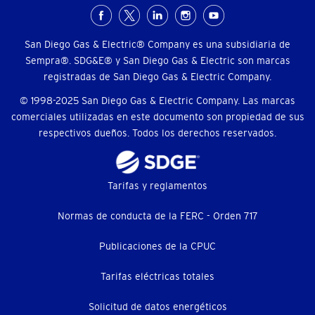
Menú
social
San Diego Gas & Electric® Company es una subsidiaria de
Sempra®. SDG&E® y San Diego Gas & Electric son marcas
registradas de San Diego Gas & Electric Company.
© 1998-2025 San Diego Gas & Electric Company. Las marcas
comerciales utilizadas en este documento son propiedad de sus
respectivos dueños. Todos los derechos reservados.
Footer
Tarifas y reglamentos
menu
Normas de conducta de la FERC - Orden 717
(menú
Publicaciones de la CPUC
secundario)
Tarifas eléctricas totales
Solicitud de datos energéticos