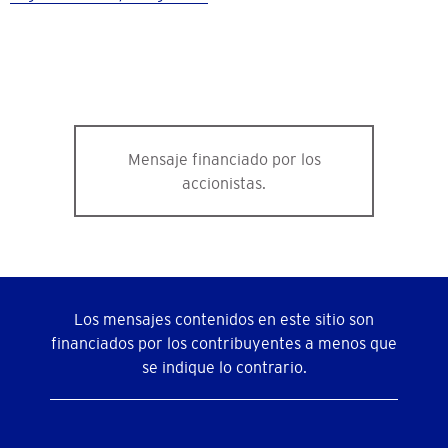
Mensaje financiado por los
accionistas.
Los mensajes contenidos en este sitio son
financiados por los contribuyentes a menos que
se indique lo contrario.