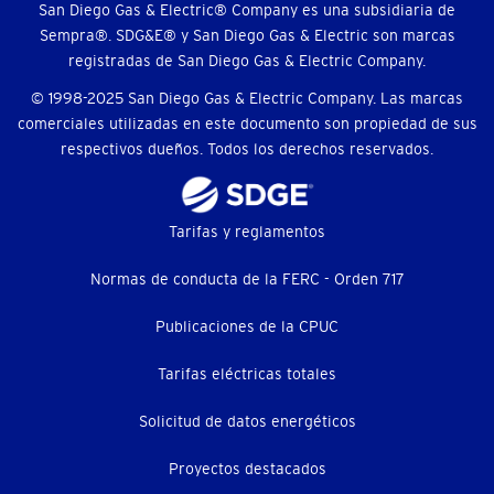
social
San Diego Gas & Electric® Company es una subsidiaria de
Sempra®. SDG&E® y San Diego Gas & Electric son marcas
registradas de San Diego Gas & Electric Company.
© 1998-2025 San Diego Gas & Electric Company. Las marcas
comerciales utilizadas en este documento son propiedad de sus
respectivos dueños. Todos los derechos reservados.
Footer
Tarifas y reglamentos
menu
Normas de conducta de la FERC - Orden 717
(menú
Publicaciones de la CPUC
secundario)
Tarifas eléctricas totales
Solicitud de datos energéticos
Proyectos destacados