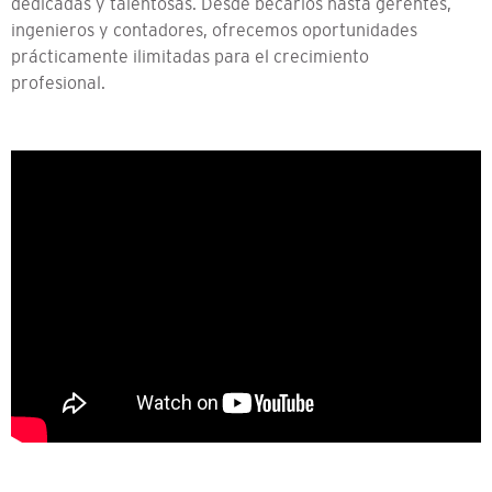
dedicadas y talentosas. Desde becarios hasta gerentes,
ingenieros y contadores, ofrecemos oportunidades
prácticamente ilimitadas para el crecimiento
profesional.