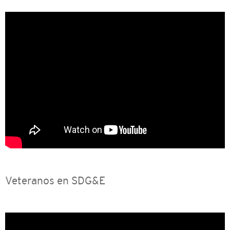
Veteranos en SDG&E