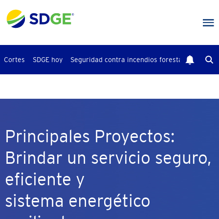
Saltar
al
contenido
principal
Cortes
SDGE hoy
Seguridad contra incendios forestales
Busca
Principales Proyectos:
Brindar un servicio seguro,
eficiente y
sistema energético