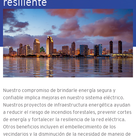
resiliente
Nuestro compromiso de brindarle energía segura y
confiable implica mejoras en nuestro sistema eléctrico.
Nuestros proyectos de infraestructura energética ayudan
a reducir el riesgo de incendios forestales, prevenir cortes
de energía y fortalecer la resiliencia de la red eléctrica.
Otros beneficios incluyen el embellecimiento de los
vecindarios y la disminución de la necesidad de manejo de