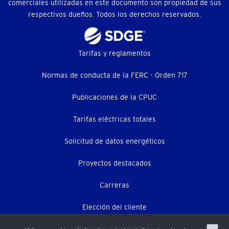
comerciales utilizadas en este documento son propiedad de sus
respectivos dueños. Todos los derechos reservados.
Footer
Tarifas y reglamentos
menu
Normas de conducta de la FERC - Orden 717
(menú
Publicaciones de la CPUC
secundario)
Tarifas eléctricas totales
Solicitud de datos energéticos
Proyectos destacados
Carreras
Elección del cliente
Términos y Condiciones