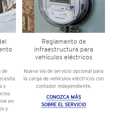
del
Reglamento de
ento
infraestructura para
vehículos eléctricos
s de
Nueva vía de servicio opcional para
ecesita
la carga de vehículos eléctricos con
s y
contador independiente.
icios
CONOZCA MÁS
ive en
SOBRE EL SERVICIO
os y