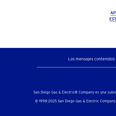
AP
ES
Los mensajes contenidos e
Menú
social
San Diego Gas & Electric® Company es una subsi
© 1998-2025 San Diego Gas & Electric Company.