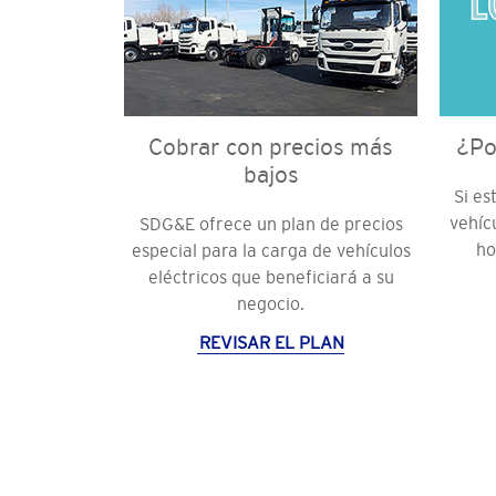
Cobrar con precios más
¿Po
bajos
Si es
vehícu
SDG&E ofrece un plan de precios
ho
especial para la carga de vehículos
eléctricos que beneficiará a su
negocio.
REVISAR EL PLAN