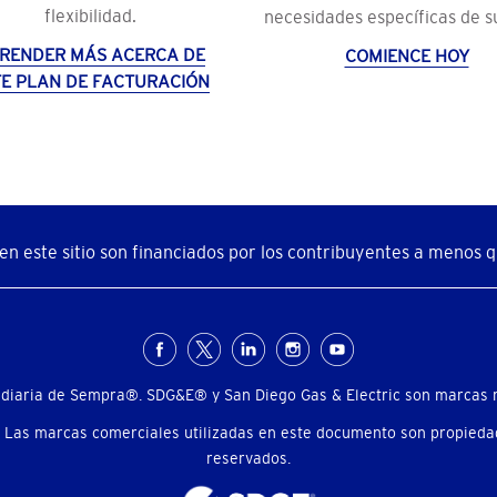
flexibilidad.
necesidades específicas de su
RENDER MÁS ACERCA DE
COMIENCE HOY
TE PLAN DE FACTURACIÓN
n este sitio son financiados por los contribuyentes a menos qu
diaria de Sempra®. SDG&E® y San Diego Gas & Electric son marcas r
 Las marcas comerciales utilizadas en este documento son propiedad
reservados.