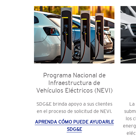
Programa Nacional de
Infraestructura de
Vehículos Eléctricos (NEVI)
SDG&E brinda apoyo a sus clientes
La
en el proceso de solicitud de NEVI.
subm
los 
APRENDA CÓMO PUEDE AYUDARLE
energ
SDG&E
eléc