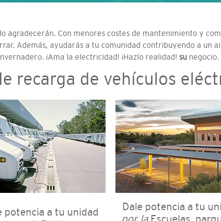
e lo agradecerán. Con menores costes de mantenimiento y com
rrar. Además, ayudarás a tu comunidad contribuyendo a un aire
invernadero. ¡Ama la electricidad! ¡Hazlo realidad!
su
negocio.
e recarga de vehículos eléc
Dale potencia a tu un
e potencia a tu unidad
por la
Escuelas, parqu