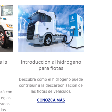
 la
Introducción al hidrógeno
l
para flotas
Descubra cómo el hidrógeno puede
contribuir a la descarbonización de
las flotas de vehículos.
ará con
tegias
CONOZCA MÁS
izadas
 las