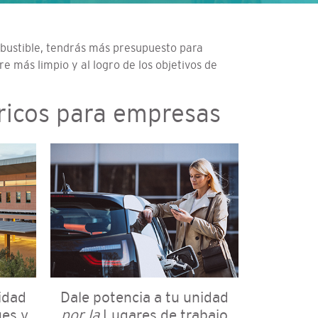
bustible, tendrás más presupuesto para
 más limpio y al logro de los objetivos de
tricos para empresas
idad
Dale potencia a tu unidad
es y
por la
Lugares de trabajo