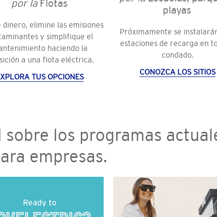
por la
Flotas
playas
 dinero, elimine las emisiones
Próximamente se instalará
taminantes y simplifique el
estaciones de recarga en to
ntenimiento haciendo la
condado.
sición a una flota eléctrica.
CONOZCA LOS SITIOS
XPLORA TUS OPCIONES
l sobre los programas actual
para empresas.