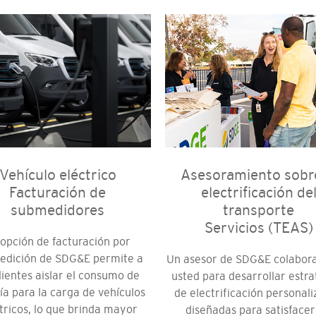
Vehículo eléctrico
Asesoramiento sobre
Facturación de
electrificación de
submedidores
transporte
Servicios (TEAS)
 opción de facturación por
edición de SDG&E permite a
Un asesor de SDG&E colabor
clientes aislar el consumo de
usted para desarrollar estra
ía para la carga de vehículos
de electrificación personal
tricos, lo que brinda mayor
diseñadas para satisfacer