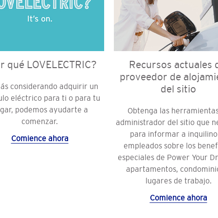
r qué LOVELECTRIC?
Recursos actuales 
proveedor de alojami
tás considerando adquirir un
del sitio
lo eléctrico para ti o para tu
gar, podemos ayudarte a
Obtenga las herramienta
comenzar.
administrador del sitio que n
para informar a inquilino
Comience ahora
empleados sobre los benef
especiales de Power Your Dr
apartamentos, condomini
lugares de trabajo.
Comience ahora