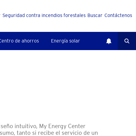
y
Seguridad contra incendios forestales
Buscar
Contáctenos
Centro de ahorros
Energía solar
iseño intuitivo, My Energy Center
umo, tanto si recibe el servicio de un