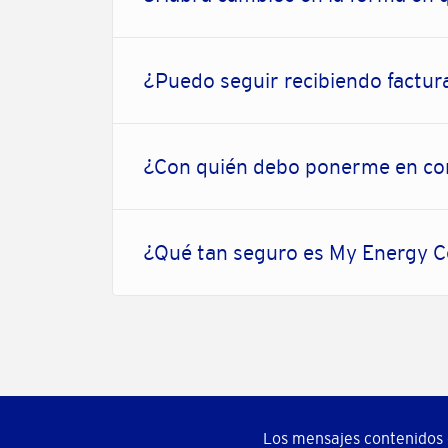
¿Puedo seguir recibiendo factur
¿Con quién debo ponerme en con
¿Qué tan seguro es My Energy 
Los mensajes contenidos e