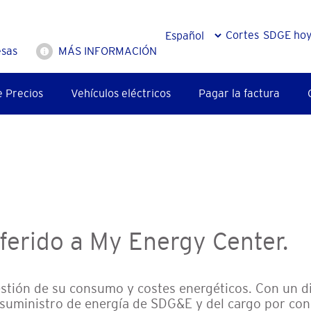
Cortes
SDGE ho
sas
MÁS INFORMACIÓN
e Precios
Vehículos eléctricos
Pagar la factura
ferido a My Energy Center.
gestión de su consumo y costes energéticos. Con un d
 suministro de energía de SDG&E y del cargo por cons