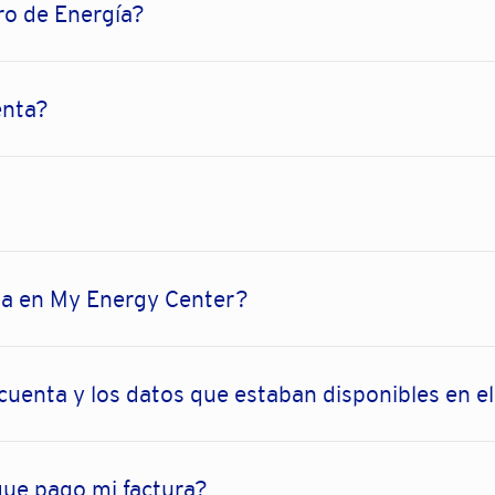
o de Energía?
enta?
ta en My Energy Center?
cuenta y los datos que estaban disponibles en e
que pago mi factura?