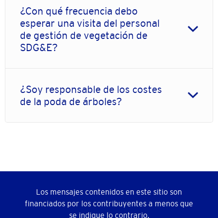
¿Con qué frecuencia debo
esperar una visita del personal
de gestión de vegetación de
SDG&E?
¿Soy responsable de los costes
de la poda de árboles?
Los mensajes contenidos en este sitio son
financiados por los contribuyentes a menos que
se indique lo contrario.