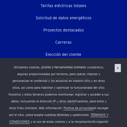
secundario)
Tarifas eléctricas totales
Solicitud de datos energéticos
Proyectos destacados
Carreras
Elección del cliente
Términos y Condiciones
Utilizamos cookies, píxeles y herramientas similares («cookies»),
X
algunas proporcionadas por terceros, para operar, mejorar y
Declaraciones prospectivas
personalizar el contenido y los anuncios en nuestro sitio y en otros
sitios, así como para habilitar y optimizar la funcionalidad del sitio.
Centro de privacidad
Nosotros y estos terceros podemos monitorear, registrar y acceder a sus
datos, incluyendo la dirección IP y otros identificadores, para estos y
Accesibilidad
otros fines similares. Más información:
Política de privacidad
Al navegar
por el sitio, usted acepta nuestros términos y condiciones.
TÉRMINOS Y
Sala de prensa
CONDICIONES
y al uso de estas cookies y a la recopilación/divulgación