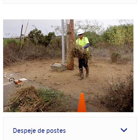
Imagen
Despeje de postes