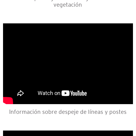
vegetación
Información sobre despeje de líneas y postes